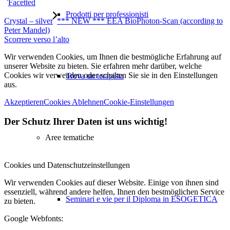
Facetted
Prodotti per professionisti
Crystal – silver
*** NEW *** EEA BioPhoton-Scan (according to
Peter Mandel)
Scorrere verso l’alto
Wir verwenden Cookies, um Ihnen die bestmögliche Erfahrung auf
unserer Website zu bieten. Sie erfahren mehr darüber, welche
Cookies wir verwenden oder schalten Sie sie in den Einstellungen
Trova un terapista
aus.
Akzeptieren
Cookies Ablehnen
Cookie-Einstellungen
Der Schutz Ihrer Daten ist uns wichtig!
Aree tematiche
Cookies und Datenschutzeinstellungen
Wir verwenden Cookies auf dieser Website. Einige von ihnen sind
essenziell, während andere helfen, Ihnen den bestmöglichen Service
Seminari e vie per il Diploma in ESOGETICA
zu bieten.
Google Webfonts: