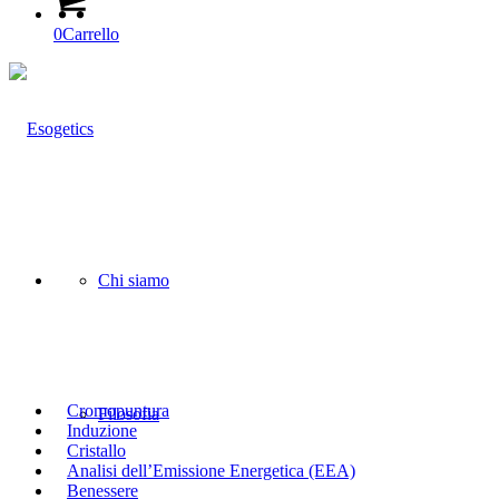
0
Carrello
Chi siamo
Cromopuntura
Filosofia
Induzione
Cristallo
Analisi dell’Emissione Energetica (EEA)
Benessere