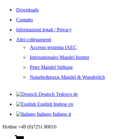
Downloads
Contatto
Informazioni legali / Privacy
Altri collegamenti
Accesso terapista IAEC
Internationales Mandel Institut
Peter Mandel Stiftung
Naturheilpraxis Mandel & Wunderlich
Deutsch
Tedesco
de
English
Inglese
en
Italiano
Italiano
it
Hotline +49 (0)7251 80010