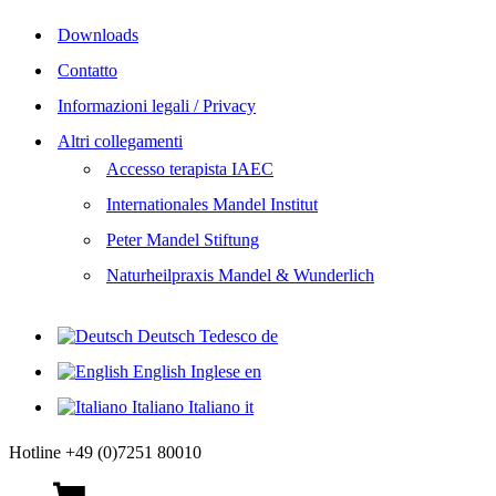
Downloads
Contatto
Informazioni legali / Privacy
Altri collegamenti
Accesso terapista IAEC
Internationales Mandel Institut
Peter Mandel Stiftung
Naturheilpraxis Mandel & Wunderlich
Deutsch
Tedesco
de
English
Inglese
en
Italiano
Italiano
it
Hotline +49 (0)7251 80010