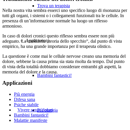
Trova un terapista
Nella nostra vita sembra esserci uno specifico luogo di risonanza per
tutti gli organi, i sistemi o i collegamenti funzionali tra le cellule. In
presenza di un’informazione normale ha luogo un riflesso
armonioso.
In caso di dolori cronici questo riflesso sembra essere non più
Applicazioni
adeguato. La cosiddetta „teoria dello specchio“, dal punto di vista
empirico, ha una grande importanza per il terapeuta olistico.
La questione è come mai le cellule nervose creano una memoria del
dolore, sebbene la causa prima sia stata risolta da tempo. Dal punto
di vista della totalità dobbiamo considerare entrambi gli aspetti, la
memoria del dolore e la causa.
Bambini fantastici!
Applicazioni
Più energia
Difesa sana
Psiche stabile
Vivere senza dolori
Più energia
Bambini fantastici!
Malattie manifeste