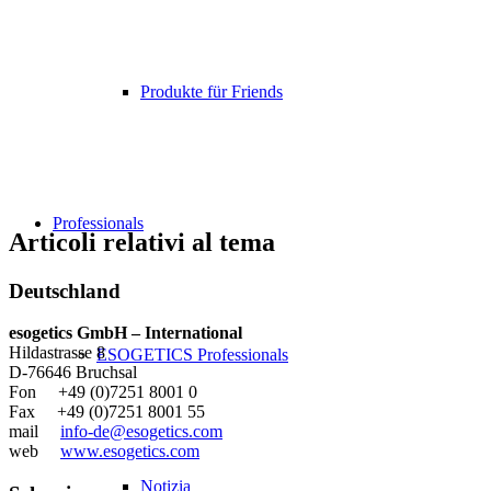
Produkte für Friends
Professionals
Articoli relativi al tema
Deutschland
esogetics GmbH – International
Hildastrasse 8
ESOGETICS Professionals
D-76646 Bruchsal
Fon +49 (0)7251 8001 0
Fax +49 (0)7251 8001 55
mail
info-de@esogetics.com
web
www.esogetics.com
Notizia