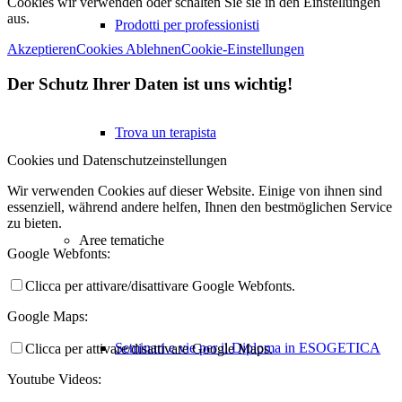
Cookies wir verwenden oder schalten Sie sie in den Einstellungen
aus.
Prodotti per professionisti
Akzeptieren
Cookies Ablehnen
Cookie-Einstellungen
Der Schutz Ihrer Daten ist uns wichtig!
Trova un terapista
Cookies und Datenschutzeinstellungen
Wir verwenden Cookies auf dieser Website. Einige von ihnen sind
essenziell, während andere helfen, Ihnen den bestmöglichen Service
zu bieten.
Aree tematiche
Google Webfonts:
Clicca per attivare/disattivare Google Webfonts.
Google Maps:
Seminari e vie per il Diploma in ESOGETICA
Clicca per attivare/disattivare Google Maps.
Youtube Videos: