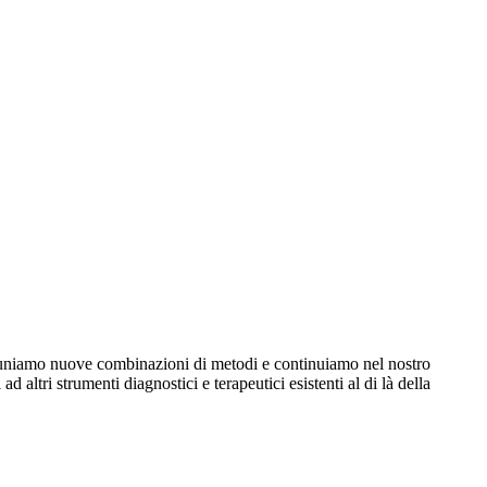
o uniamo nuove combinazioni di metodi e continuiamo nel nostro
altri strumenti diagnostici e terapeutici esistenti al di là della