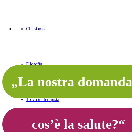
Chi siamo
Filosofia
„La nostra domanda
Trova un terapista
cos’è la salute?“