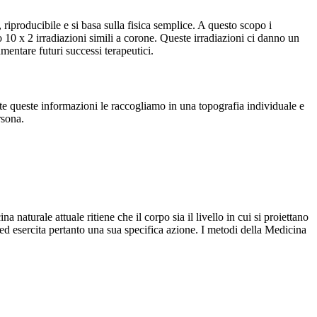
iproducibile e si basa sulla fisica semplice. A questo scopo i
o 10 x 2 irradiazioni simili a corone. Queste irradiazioni ci danno un
mentare futuri successi terapeutici.
utte queste informazioni le raccogliamo in una topografia individuale e
rsona.
 naturale attuale ritiene che il corpo sia il livello in cui si proiettano
ed esercita pertanto una sua specifica azione. I metodi della Medicina