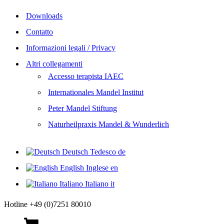
Downloads
Contatto
Informazioni legali / Privacy
Altri collegamenti
Accesso terapista IAEC
Internationales Mandel Institut
Peter Mandel Stiftung
Naturheilpraxis Mandel & Wunderlich
Deutsch
Tedesco
de
English
Inglese
en
Italiano
Italiano
it
Hotline +49 (0)7251 80010