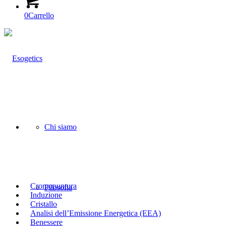
0
Carrello
Chi siamo
Cromopuntura
Filosofia
Induzione
Cristallo
Analisi dell’Emissione Energetica (EEA)
Benessere