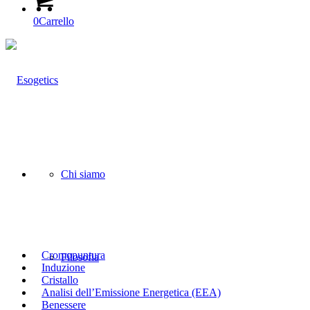
0
Carrello
Chi siamo
Cromopuntura
Filosofia
Induzione
Cristallo
Analisi dell’Emissione Energetica (EEA)
Benessere