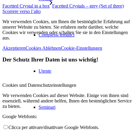
Facetted Crystal in a box
Facetted Crystals – grey (Set of three)
Scorrere verso l’alto
Wir verwenden Cookies, um Ihnen die bestmögliche Erfahrung auf
unserer Website zu bieten. Sie erfahren mehr darüber, welche
Cookies wir verwenden oder schalten Sie sie in den Einstellungen
Complessi tematici
aus.
Akzeptieren
Cookies Ablehnen
Cookie-Einstellungen
Der Schutz Ihrer Daten ist uns wichtig!
Utente
Cookies und Datenschutzeinstellungen
Wir verwenden Cookies auf dieser Website. Einige von ihnen sind
essenziell, während andere helfen, Ihnen den bestmöglichen Service
zu bieten.
Seminari
Google Webfonts:
Clicca per attivare/disattivare Google Webfonts.