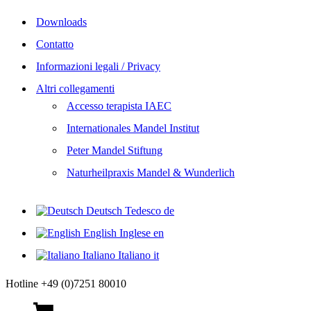
Downloads
Contatto
Informazioni legali / Privacy
Altri collegamenti
Accesso terapista IAEC
Internationales Mandel Institut
Peter Mandel Stiftung
Naturheilpraxis Mandel & Wunderlich
Deutsch
Tedesco
de
English
Inglese
en
Italiano
Italiano
it
Hotline +49 (0)7251 80010