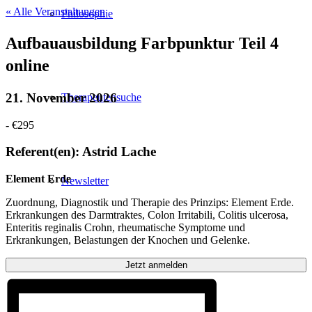
« Alle Veranstaltungen
Philosophie
Aufbauausbildung Farbpunktur Teil 4
online
21. November 2026
Therapeutensuche
-
€295
Referent(en): Astrid Lache
Element Erde
Newsletter
Zuordnung, Diagnostik und Therapie des Prinzips: Element Erde.
Erkrankungen des Darmtraktes, Colon Irritabili, Colitis ulcerosa,
Enteritis reginalis Crohn, rheumatische Symptome und
Erkrankungen, Belastungen der Knochen und Gelenke.
Aktuell
Jetzt anmelden