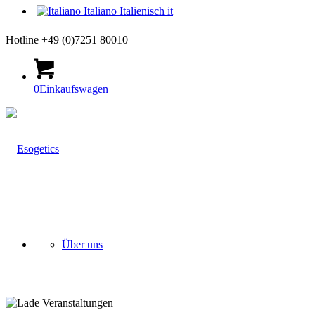
Italiano
Italienisch
it
Hotline +49 (0)7251 80010
0
Einkaufswagen
Über uns