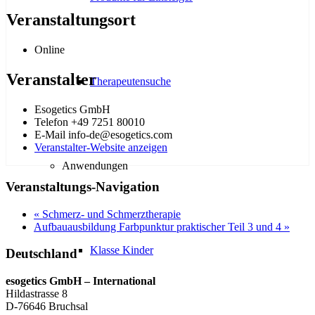
Veranstaltungsort
Online
Veranstalter
Therapeutensuche
Esogetics GmbH
Telefon
+49 7251 80010
E-Mail
info-de@esogetics.com
Veranstalter-Website anzeigen
Anwendungen
Veranstaltungs-Navigation
«
Schmerz- und Schmerztherapie
Aufbauausbildung Farbpunktur praktischer Teil 3 und 4
»
Klasse Kinder
Deutschland
esogetics GmbH – International
Hildastrasse 8
D-76646 Bruchsal