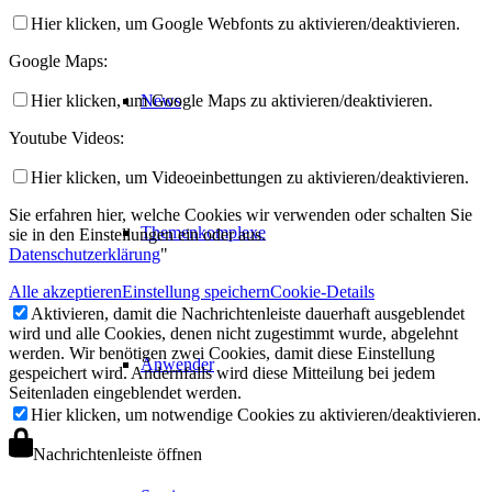
Hier klicken, um Google Webfonts zu aktivieren/deaktivieren.
Google Maps:
News
Hier klicken, um Google Maps zu aktivieren/deaktivieren.
Youtube Videos:
Hier klicken, um Videoeinbettungen zu aktivieren/deaktivieren.
Sie erfahren hier, welche Cookies wir verwenden oder schalten Sie
Themenkomplexe
sie in den Einstellungen ein oder aus.
Datenschutzerklärung
"
Alle akzeptieren
Einstellung speichern
Cookie-Details
Aktivieren, damit die Nachrichtenleiste dauerhaft ausgeblendet
wird und alle Cookies, denen nicht zugestimmt wurde, abgelehnt
werden. Wir benötigen zwei Cookies, damit diese Einstellung
Anwender
gespeichert wird. Andernfalls wird diese Mitteilung bei jedem
Seitenladen eingeblendet werden.
Hier klicken, um notwendige Cookies zu aktivieren/deaktivieren.
Nachrichtenleiste öffnen