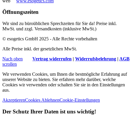
web
www.esogetics.com
Öffnungszeiten
Wir sind zu büroüblichen Sprechzeiten für Sie da! Preise inkl.
MwSt. und zzgl. Versandkosten (inklusive MwSt.)
© esogetics GmbH 2025 - Alle Rechte vorbehalten
Alle Preise inkl. der gesetzlichen MwSt.
Nach oben
Vertrag widerrufen
|
Widerrufsbelehrung
|
AGB
scrollen
Wir verwenden Cookies, um Ihnen die bestmögliche Erfahrung auf
unserer Website zu bieten. Sie erfahren mehr darüber, welche
Cookies wir verwenden oder schalten Sie sie in den Einstellungen
aus.
Akzeptieren
Cookies Ablehnen
Cookie-Einstellungen
Der Schutz Ihrer Daten ist uns wichtig!