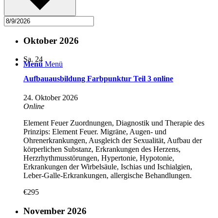
Suche
Oktober 2026
Sa.
24
Menü
Menü
Aufbauausbildung Farbpunktur Teil 3 online
24. Oktober 2026
Online
Element Feuer Zuordnungen, Diagnostik und Therapie des
Prinzips: Element Feuer. Migräne, Augen- und
Ohrenerkrankungen, Ausgleich der Sexualität, Aufbau der
körperlichen Substanz, Erkrankungen des Herzens,
Herzrhythmusstörungen, Hypertonie, Hypotonie,
Erkrankungen der Wirbelsäule, Ischias und Ischialgien,
Leber-Galle-Erkrankungen, allergische Behandlungen.
€295
November 2026