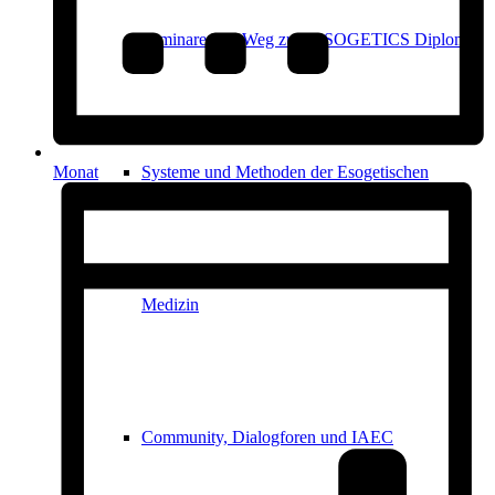
Seminare und Weg zum ESOGETICS Diplom
Systeme und Methoden der Esogetischen
Monat
Medizin
Community, Dialogforen und IAEC