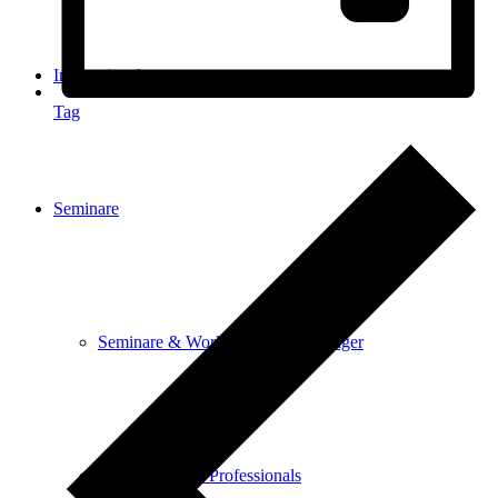
International
Tag
Seminare
Seminare & Workshops für Einsteiger
Ausbildung für Professionals