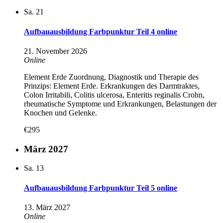
Sa.
21
Aufbauausbildung Farbpunktur Teil 4 online
21. November 2026
Online
Element Erde Zuordnung, Diagnostik und Therapie des
Prinzips: Element Erde. Erkrankungen des Darmtraktes,
Colon Irritabili, Colitis ulcerosa, Enteritis reginalis Crohn,
rheumatische Symptome und Erkrankungen, Belastungen der
Knochen und Gelenke.
€295
März 2027
Sa.
13
Aufbauausbildung Farbpunktur Teil 5 online
13. März 2027
Online