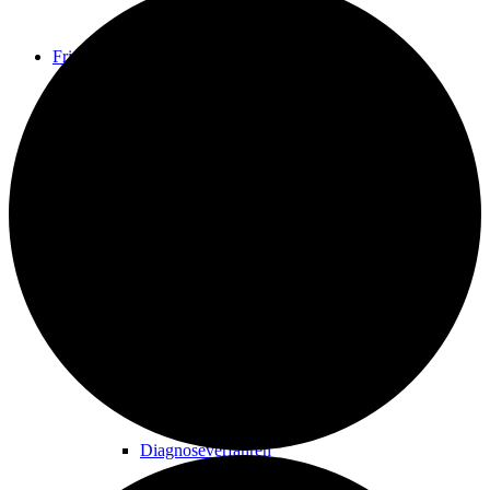
Friends
ESOGETICS Friends
Anwendungen
Diagnoseverfahren