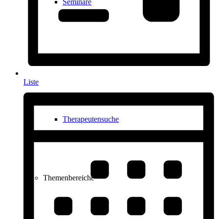
Seminare
Produkte für Professionals
Liste
Therapeutensuche
Themenbereiche