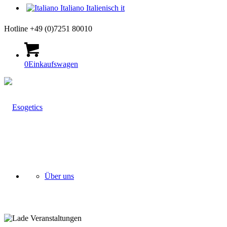
Italiano
Italienisch
it
Hotline +49 (0)7251 80010
0
Einkaufswagen
Über uns