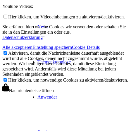
Youtube Videos:
Hier klicken, um Videoeinbettungen zu aktivieren/deaktivieren.
Sie erfahren hier, welche Cookies wir verwenden oder schalten Sie
News
sie in den Einstellungen ein oder aus.
Datenschutzerklärung
"
Alle akzeptieren
Einstellung speichern
Cookie-Details
Aktivieren, damit die Nachrichtenleiste dauerhaft ausgeblendet
wird und alle Cookies, denen nicht zugestimmt wurde, abgelehnt
Themenkomplexe
werden. Wir benötigen zwei Cookies, damit diese Einstellung
gespeichert wird. Andernfalls wird diese Mitteilung bei jedem
Seitenladen eingeblendet werden.
Hier klicken, um notwendige Cookies zu aktivieren/deaktivieren.
Nachrichtenleiste öffnen
Anwender