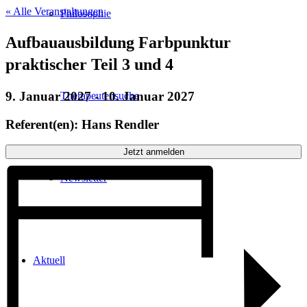
« Alle Veranstaltungen
Philosophie
Aufbauausbildung Farbpunktur
praktischer Teil 3 und 4
9. Januar 2027
-
10. Januar 2027
Therapeutensuche
Referent(en): Hans Rendler
Jetzt anmelden
Newsletter
Aktuell