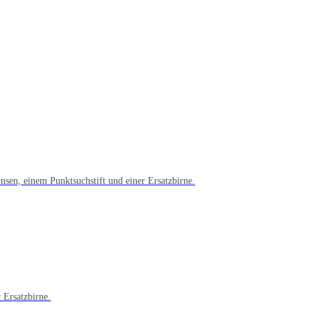
nsen, einem Punktsuchstift und einer Ersatzbirne.
 Ersatzbirne.