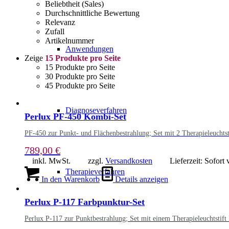
Beliebtheit (Sales)
Durchschnittliche Bewertung
Relevanz
Zufall
Artikelnummer
Anwendungen
Zeige
15 Produkte pro Seite
15 Produkte pro Seite
30 Produkte pro Seite
45 Produkte pro Seite
Diagnoseverfahren
Perlux PF-450 Kombi-Set
PF-450 zur Punkt- und Flächenbestrahlung; Set mit 2 Therapieleuchtsti
789,00
€
inkl. MwSt.
zzgl.
Versandkosten
Lieferzeit:
Sofort 
Therapieverfahren
In den Warenkorb
Details anzeigen
Perlux P-117 Farbpunktur-Set
Perlux P-117 zur Punktbestrahlung; Set mit einem Therapieleuchtstift 