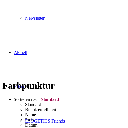
Newsletter
Aktuell
Farbpunktur
Friends
Sortieren nach
Standard
Standard
Benutzerdefiniert
Name
Preis
ESOGETICS Friends
Datum