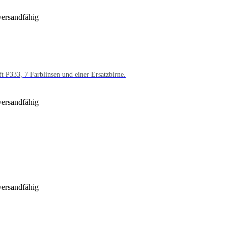
versandfähig
t P333, 7 Farblinsen und einer Ersatzbirne.
versandfähig
versandfähig