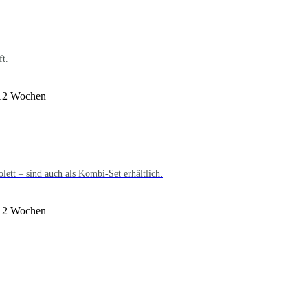
ft.
 12 Wochen
ett – sind auch als Kombi-Set erhältlich.
 12 Wochen