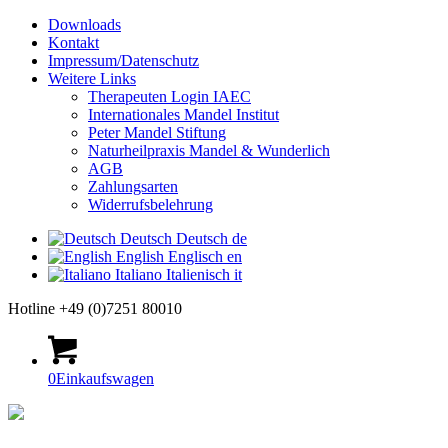
Downloads
Kontakt
Impressum/Datenschutz
Weitere Links
Therapeuten Login IAEC
Internationales Mandel Institut
Peter Mandel Stiftung
Naturheilpraxis Mandel & Wunderlich
AGB
Zahlungsarten
Widerrufsbelehrung
Deutsch
Deutsch
de
English
Englisch
en
Italiano
Italienisch
it
Hotline +49 (0)7251 80010
0
Einkaufswagen