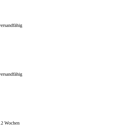
versandfähig
versandfähig
 12 Wochen