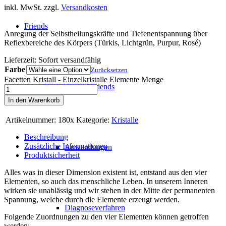
inkl. MwSt.
zzgl.
Versandkosten
Friends
Anregung der Selbstheilungskräfte und Tiefenentspannung über
Reflexbereiche des Körpers (Türkis, Lichtgrün, Purpur, Rosé)
Lieferzeit:
Sofort versandfähig
Farbe
Zurücksetzen
Facetten Kristall - Einzelkristalle Elemente Menge
ESOGETICS Friends
In den Warenkorb
Artikelnummer:
180x
Kategorie:
Kristalle
Beschreibung
Zusätzliche Informationen
Anwendungen
Produktsicherheit
Alles was in dieser Dimension existent ist, entstand aus den vier
Elementen, so auch das menschliche Leben. In unserem Inneren
wirken sie unablässig und wir stehen in der Mitte der permanenten
Spannung, welche durch die Elemente erzeugt werden.
Diagnoseverfahren
Folgende Zuordnungen zu den vier Elementen können getroffen
werden: