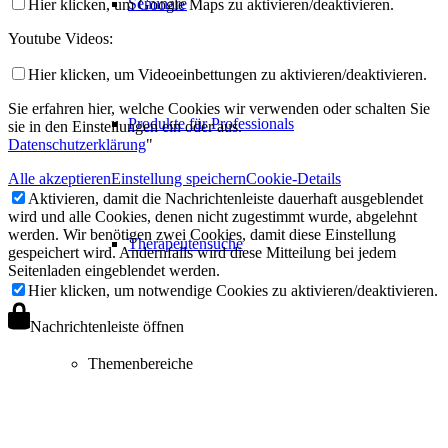
Seminare
Hier klicken, um Google Maps zu aktivieren/deaktivieren.
Youtube Videos:
Hier klicken, um Videoeinbettungen zu aktivieren/deaktivieren.
Sie erfahren hier, welche Cookies wir verwenden oder schalten Sie
Produkte für Professionals
sie in den Einstellungen ein oder aus.
Datenschutzerklärung
"
Alle akzeptieren
Einstellung speichern
Cookie-Details
Aktivieren, damit die Nachrichtenleiste dauerhaft ausgeblendet
wird und alle Cookies, denen nicht zugestimmt wurde, abgelehnt
werden. Wir benötigen zwei Cookies, damit diese Einstellung
Therapeutensuche
gespeichert wird. Andernfalls wird diese Mitteilung bei jedem
Seitenladen eingeblendet werden.
Hier klicken, um notwendige Cookies zu aktivieren/deaktivieren.
Nachrichtenleiste öffnen
Themenbereiche