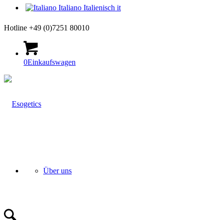
Italiano
Italienisch
it
Hotline +49 (0)7251 80010
0
Einkaufswagen
Über uns