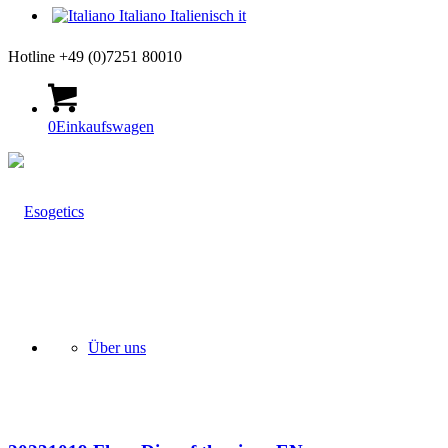
Italiano
Italienisch
it
Hotline +49 (0)7251 80010
0
Einkaufswagen
Über uns