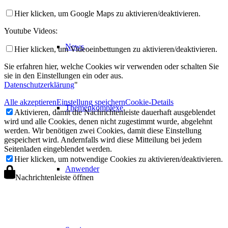
Hier klicken, um Google Maps zu aktivieren/deaktivieren.
Youtube Videos:
News
Hier klicken, um Videoeinbettungen zu aktivieren/deaktivieren.
Sie erfahren hier, welche Cookies wir verwenden oder schalten Sie
sie in den Einstellungen ein oder aus.
Datenschutzerklärung
"
Alle akzeptieren
Einstellung speichern
Cookie-Details
Themenkomplexe
Aktivieren, damit die Nachrichtenleiste dauerhaft ausgeblendet
wird und alle Cookies, denen nicht zugestimmt wurde, abgelehnt
werden. Wir benötigen zwei Cookies, damit diese Einstellung
gespeichert wird. Andernfalls wird diese Mitteilung bei jedem
Seitenladen eingeblendet werden.
Hier klicken, um notwendige Cookies zu aktivieren/deaktivieren.
Anwender
Nachrichtenleiste öffnen