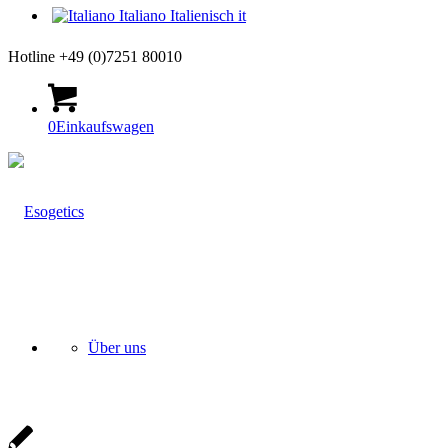
Italiano
Italienisch
it
Hotline +49 (0)7251 80010
0
Einkaufswagen
Über uns