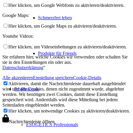
Hier klicken, um Google Webfonts zu aktivieren/deaktivieren.
Google Maps:
Schmerzfrei leben
Hier klicken, um Google Maps zu aktivieren/deaktivieren.
Youtube Videos:
Hier klicken, um Videoeinbettungen zu aktivieren/deaktivieren.
Produkte für Friends
Sie erfahren hier, welche Cookies wir verwenden oder schalten Sie
sie in den Einstellungen ein oder aus.
Datenschutzerklärung
"
Alle akzeptieren
Einstellung speichern
Cookie-Details
Aktivieren, damit die Nachrichtenleiste dauerhaft ausgeblendet
wird und alle Cookies, denen nicht zugestimmt wurde, abgelehnt
Professionals
werden. Wir benötigen zwei Cookies, damit diese Einstellung
gespeichert wird. Andernfalls wird diese Mitteilung bei jedem
Seitenladen eingeblendet werden.
Hier klicken, um notwendige Cookies zu aktivieren/deaktivieren.
Nachrichtenleiste öffnen
ESOGETICS Professionals