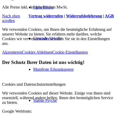
Mehr Power
Alle Preise inkl. der gesetzlichen MwSt.
Nach oben
Vertrag widerrufen
|
Widerrufsbelehrung
|
AGB
scrollen
Wir verwenden Cookies, um Ihnen die bestmögliche Erfahrung auf
unserer Website zu bieten. Sie erfahren mehr darüber, welche
Gesunde Abwehr
Cookies wir verwenden oder schalten Sie sie in den Einstellungen
aus.
Akzeptieren
Cookies Ablehnen
Cookie-Einstellungen
Der Schutz Ihrer Daten ist uns wichtig!
Manifeste Erkrankungen
Cookies und Datenschutzeinstellungen
Wir verwenden Cookies auf dieser Website. Einige von ihnen sind
essenziell, während andere helfen, Ihnen den bestmöglichen Service
Stabile Psyche
zu bieten.
Google Webfonts: