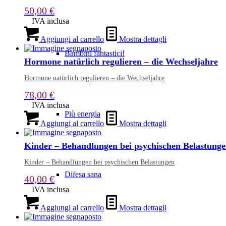
50,00
€
IVA inclusa
Aggiungi al carrello
Mostra dettagli
Bambini fantastici!
Hormone natürlich regulieren – die Wechseljahre
Hormone natürlich regulieren – die Wechseljahre
78,00
€
IVA inclusa
Più energia
Aggiungi al carrello
Mostra dettagli
Kinder – Behandlungen bei psychischen Belastung
Kinder – Behandlungen bei psychischen Belastungen
Difesa sana
40,00
€
IVA inclusa
Aggiungi al carrello
Mostra dettagli