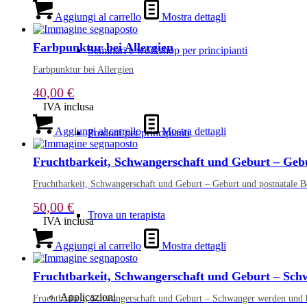
Aggiungi al carrello
Mostra dettagli
Farbpunktur bei Allergien
Seminari e workshop per principianti
Farbpunktur bei Allergien
40,00
€
IVA inclusa
Aggiungi al carrello
Mostra dettagli
Prodotti per principianti
Fruchtbarkeit, Schwangerschaft und Geburt – Gebu
Fruchtbarkeit, Schwangerschaft und Geburt – Geburt und postnatale B
50,00
€
Trova un terapista
IVA inclusa
Aggiungi al carrello
Mostra dettagli
Fruchtbarkeit, Schwangerschaft und Geburt – Sch
Applicazioni
Fruchtbarkeit, Schwangerschaft und Geburt – Schwanger werden und 