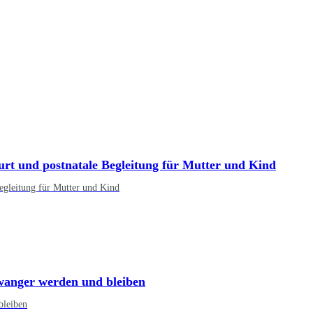
rt und postnatale Begleitung für Mutter und Kind
egleitung für Mutter und Kind
wanger werden und bleiben
bleiben