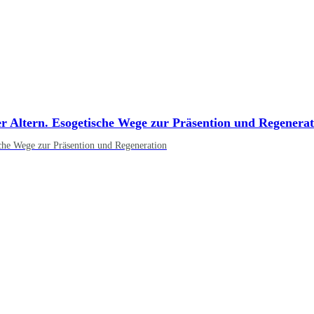
er Altern. Esogetische Wege zur Präsention und Regenerat
sche Wege zur Präsention und Regeneration