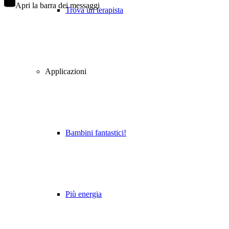
Apri la barra dei messaggi
Trova un terapista
Applicazioni
Bambini fantastici!
Più energia