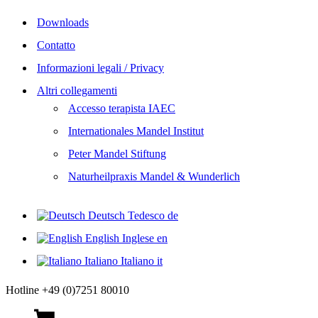
Downloads
Contatto
Informazioni legali / Privacy
Altri collegamenti
Accesso terapista IAEC
Internationales Mandel Institut
Peter Mandel Stiftung
Naturheilpraxis Mandel & Wunderlich
Deutsch
Tedesco
de
English
Inglese
en
Italiano
Italiano
it
Hotline +49 (0)7251 80010