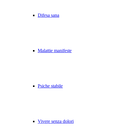
Difesa sana
Malattie manifeste
Psiche stabile
Vivere senza dolori