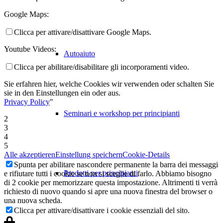
Google Maps:
Clicca per attivare/disattivare Google Maps.
Youtube Videos:
Autoaiuto
Clicca per abilitare/disabilitare gli incorporamenti video.
Sie erfahren hier, welche Cookies wir verwenden oder schalten Sie
sie in den Einstellungen ein oder aus.
Privacy Policy
"
Seminari e workshop per principianti
2
3
4
5
Alle akzeptieren
Einstellung speichern
Cookie-Details
Spunta per abilitare nascondere permanente la barra dei messaggi
Prodotti per principianti
e rifiutare tutti i cookie se non si sceglie di farlo. Abbiamo bisogno
di 2 cookie per memorizzare questa impostazione. Altrimenti ti verrà
richiesto di nuovo quando si apre una nuova finestra del browser o
una nuova scheda.
Clicca per attivare/disattivare i cookie essenziali del sito.