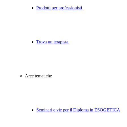
Prodotti per professionisti
Trova un terapista
Aree tematiche
Seminari e vie per il Diploma in ESOGETICA