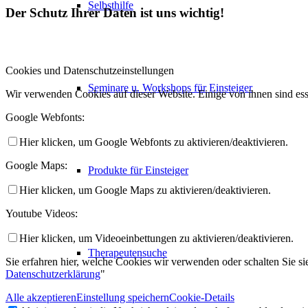
Selbsthilfe
Der Schutz Ihrer Daten ist uns wichtig!
Cookies und Datenschutzeinstellungen
Seminare u. Workshops für Einsteiger
Wir verwenden Cookies auf dieser Website. Einige von ihnen sind ess
Google Webfonts:
Hier klicken, um Google Webfonts zu aktivieren/deaktivieren.
Google Maps:
Produkte für Einsteiger
Hier klicken, um Google Maps zu aktivieren/deaktivieren.
Youtube Videos:
Hier klicken, um Videoeinbettungen zu aktivieren/deaktivieren.
Therapeutensuche
Sie erfahren hier, welche Cookies wir verwenden oder schalten Sie sie
Datenschutzerklärung
"
Alle akzeptieren
Einstellung speichern
Cookie-Details