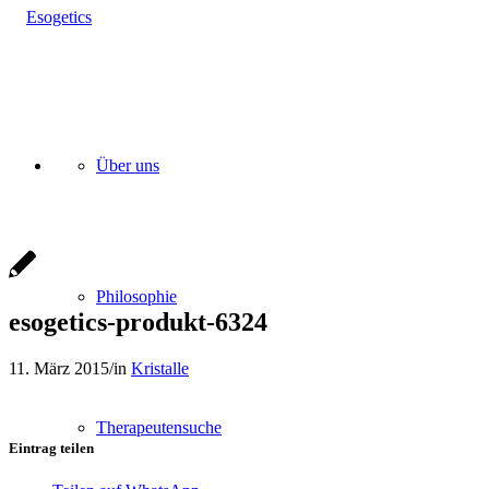
Über uns
Philosophie
esogetics-produkt-6324
11. März 2015
/
in
Kristalle
Therapeutensuche
Eintrag teilen