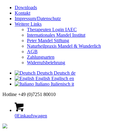
Downloads
Kontakt
Impressum/Datenschutz
Weitere Links
Therapeuten Login IAEC
Internationales Mandel Institut
Peter Mandel Stiftung
Naturheilpraxis Mandel & Wunderlich
AGB
Zahlungsarten
Widerrufsbelehrung
Deutsch
Deutsch
de
English
Englisch
en
Italiano
Italienisch
it
Hotline +49 (0)7251 80010
0
Einkaufswagen