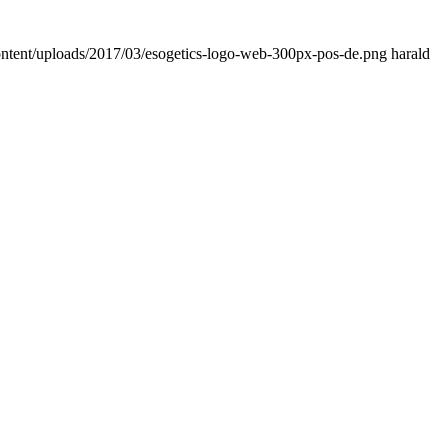
content/uploads/2017/03/esogetics-logo-web-300px-pos-de.png
harald