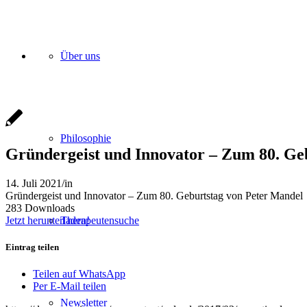
Über uns
Philosophie
Gründergeist und Innovator – Zum 80. Ge
14. Juli 2021
/
in
Gründergeist und Innovator – Zum 80. Geburtstag von Peter Mandel
283
Downloads
Jetzt herunterladen!
Therapeutensuche
Eintrag teilen
Teilen auf WhatsApp
Per E-Mail teilen
Newsletter