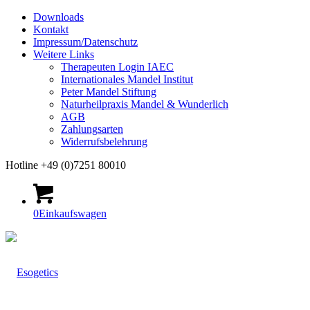
Downloads
Kontakt
Impressum/Datenschutz
Weitere Links
Therapeuten Login IAEC
Internationales Mandel Institut
Peter Mandel Stiftung
Naturheilpraxis Mandel & Wunderlich
AGB
Zahlungsarten
Widerrufsbelehrung
Hotline +49 (0)7251 80010
0
Einkaufswagen