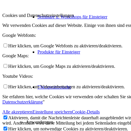
Cookies und Datenschutzeinstellungen
Seminare u. Workshops für Einsteiger
Wir verwenden Cookies auf dieser Website. Einige von ihnen sind ess
Google Webfonts:
Hier klicken, um Google Webfonts zu aktivieren/deaktivieren.
Produkte für Einsteiger
Google Maps:
Hier klicken, um Google Maps zu aktivieren/deaktivieren.
Youtube Videos:
Hier klicken, um Videoeinbettungen zu aktivieren/deaktivieren.
Therapeutensuche
Sie erfahren hier, welche Cookies wir verwenden oder schalten Sie sie
Datenschutzerklärung
"
Alle akzeptieren
Einstellung speichern
Cookie-Details
Aktivieren, damit die Nachrichtenleiste dauerhaft ausgeblendet w
Anwendungen
wird. Andernfalls wird diese Mitteilung bei jedem Seitenladen eingeb
Hier klicken, um notwendige Cookies zu aktivieren/deaktivieren.