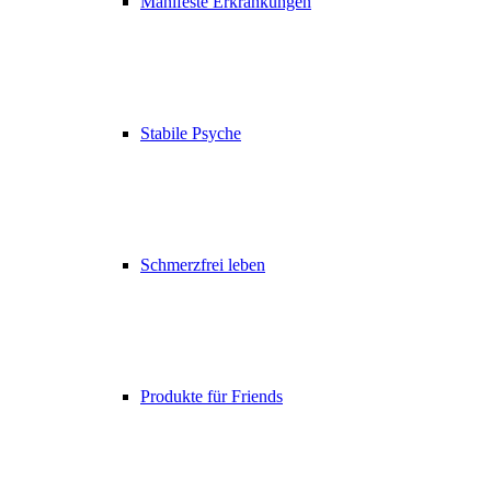
Manifeste Erkrankungen
Stabile Psyche
Schmerzfrei leben
Produkte für Friends