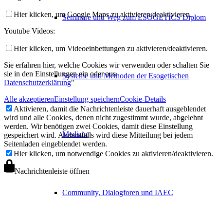
Hier klicken, um Google Maps zu aktivieren/deaktivieren.
Seminare und Weg zum ESOGETICS Diplom
Youtube Videos:
Hier klicken, um Videoeinbettungen zu aktivieren/deaktivieren.
Sie erfahren hier, welche Cookies wir verwenden oder schalten Sie
sie in den Einstellungen ein oder aus.
Systeme und Methoden der Esogetischen
Datenschutzerklärung
"
Alle akzeptieren
Einstellung speichern
Cookie-Details
Aktivieren, damit die Nachrichtenleiste dauerhaft ausgeblendet
wird und alle Cookies, denen nicht zugestimmt wurde, abgelehnt
werden. Wir benötigen zwei Cookies, damit diese Einstellung
Medizin
gespeichert wird. Andernfalls wird diese Mitteilung bei jedem
Seitenladen eingeblendet werden.
Hier klicken, um notwendige Cookies zu aktivieren/deaktivieren.
Nachrichtenleiste öffnen
Community, Dialogforen und IAEC