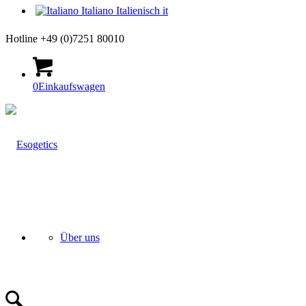
Italiano
Italienisch
it
Hotline +49 (0)7251 80010
0
Einkaufswagen
Über uns