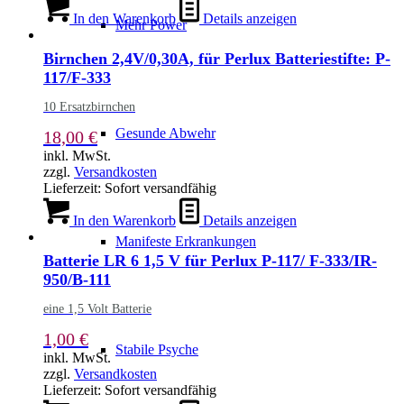
In den Warenkorb
Details anzeigen
Mehr Power
Birnchen 2,4V/0,30A, für Perlux Batteriestifte: P-
117/F-333
10 Ersatzbirnchen
Gesunde Abwehr
18,00
€
inkl. MwSt.
zzgl.
Versandkosten
Lieferzeit:
Sofort versandfähig
In den Warenkorb
Details anzeigen
Manifeste Erkrankungen
Batterie LR 6 1,5 V für Perlux P-117/ F-333/IR-
950/B-111
eine 1,5 Volt Batterie
1,00
€
Stabile Psyche
inkl. MwSt.
zzgl.
Versandkosten
Lieferzeit:
Sofort versandfähig