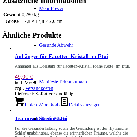
Zusätzliche Informationen
Mehr Power
Gewicht
0,280 kg
Größe
17,8 × 17,8 × 2,6 cm
Ähnliche Produkte
Gesunde Abwehr
Anhänger für Facetten-Kristall im Etui
Anhänger aus Edelstahl für Facetten-Kristall (ohne Kette) im Etui.
49,00
€
Manifeste Erkrankungen
inkl. MwSt.
zzgl.
Versandkosten
Lieferzeit:
Sofort versandfähig
In den Warenkorb
Details anzeigen
Traumscheibe im Etui
Stabile Psyche
Für die Gesunderhaltung sowie die Gesundung ist der rhytmische
Schlaf unabdingbar, ebenso die erinnerlichen Träume, welche die