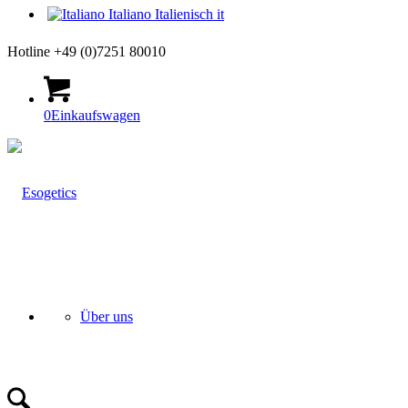
Italiano
Italienisch
it
Hotline +49 (0)7251 80010
0
Einkaufswagen
Über uns