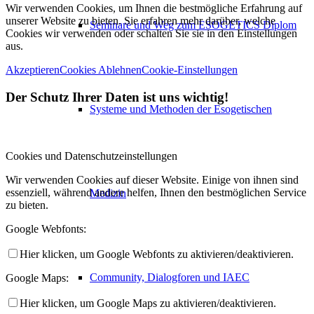
Wir verwenden Cookies, um Ihnen die bestmögliche Erfahrung auf
unserer Website zu bieten. Sie erfahren mehr darüber, welche
Seminare und Weg zum ESOGETICS Diplom
Cookies wir verwenden oder schalten Sie sie in den Einstellungen
aus.
Akzeptieren
Cookies Ablehnen
Cookie-Einstellungen
Der Schutz Ihrer Daten ist uns wichtig!
Systeme und Methoden der Esogetischen
Cookies und Datenschutzeinstellungen
Wir verwenden Cookies auf dieser Website. Einige von ihnen sind
essenziell, während andere helfen, Ihnen den bestmöglichen Service
Medizin
zu bieten.
Google Webfonts:
Hier klicken, um Google Webfonts zu aktivieren/deaktivieren.
Community, Dialogforen und IAEC
Google Maps:
Hier klicken, um Google Maps zu aktivieren/deaktivieren.