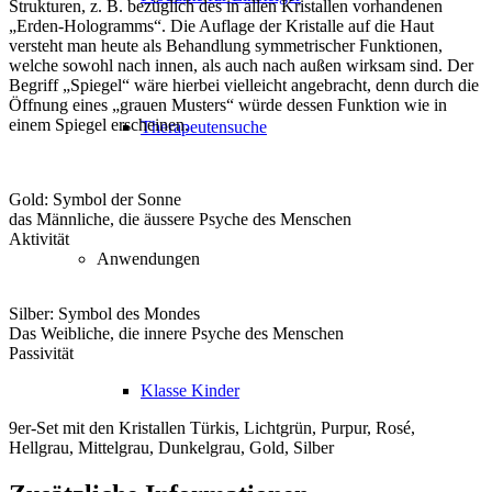
Strukturen, z. B. bezüglich des in allen Kristallen vorhandenen
„Erden-Hologramms“. Die Auflage der Kristalle auf die Haut
versteht man heute als Behandlung symmetrischer Funktionen,
welche sowohl nach innen, als auch nach außen wirksam sind. Der
Begriff „Spiegel“ wäre hierbei vielleicht angebracht, denn durch die
Öffnung eines „grauen Musters“ würde dessen Funktion wie in
einem Spiegel erscheinen.
Therapeutensuche
Gold: Symbol der Sonne
das Männliche, die äussere Psyche des Menschen
Aktivität
Anwendungen
Silber: Symbol des Mondes
Das Weibliche, die innere Psyche des Menschen
Passivität
Klasse Kinder
9er-Set mit den Kristallen Türkis, Lichtgrün, Purpur, Rosé,
Hellgrau, Mittelgrau, Dunkelgrau, Gold, Silber