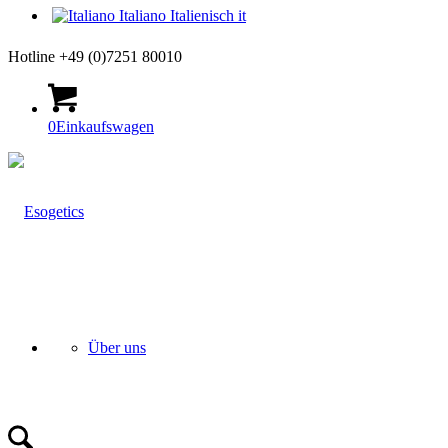
Italiano
Italienisch
it
Hotline +49 (0)7251 80010
0
Einkaufswagen
Über uns