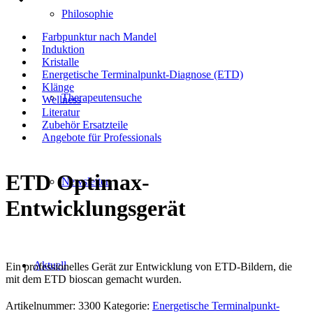
Philosophie
Farbpunktur nach Mandel
Induktion
Kristalle
Energetische Terminalpunkt-Diagnose (ETD)
Klänge
Therapeutensuche
Wellness
Literatur
Zubehör Ersatzteile
Angebote für Professionals
ETD Optimax-
Newsletter
Entwicklungsgerät
Aktuell
Ein professionelles Gerät zur Entwicklung von ETD-Bildern, die
mit dem ETD bioscan gemacht wurden.
Artikelnummer:
3300
Kategorie:
Energetische Terminalpunkt-