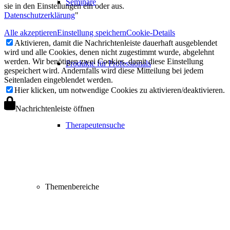
Seminare
sie in den Einstellungen ein oder aus.
Datenschutzerklärung
"
Alle akzeptieren
Einstellung speichern
Cookie-Details
Aktivieren, damit die Nachrichtenleiste dauerhaft ausgeblendet
wird und alle Cookies, denen nicht zugestimmt wurde, abgelehnt
werden. Wir benötigen zwei Cookies, damit diese Einstellung
Produkte für Professionals
gespeichert wird. Andernfalls wird diese Mitteilung bei jedem
Seitenladen eingeblendet werden.
Hier klicken, um notwendige Cookies zu aktivieren/deaktivieren.
Nachrichtenleiste öffnen
Therapeutensuche
Themenbereiche