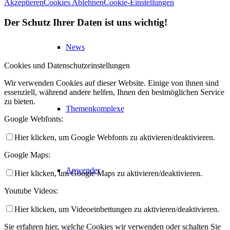
Akzeptieren
Cookies Ablehnen
Cookie-Einstellungen
Der Schutz Ihrer Daten ist uns wichtig!
News
Cookies und Datenschutzeinstellungen
Wir verwenden Cookies auf dieser Website. Einige von ihnen sind
essenziell, während andere helfen, Ihnen den bestmöglichen Service
zu bieten.
Themenkomplexe
Google Webfonts:
Hier klicken, um Google Webfonts zu aktivieren/deaktivieren.
Google Maps:
Anwender
Hier klicken, um Google Maps zu aktivieren/deaktivieren.
Youtube Videos:
Hier klicken, um Videoeinbettungen zu aktivieren/deaktivieren.
Sie erfahren hier, welche Cookies wir verwenden oder schalten Sie