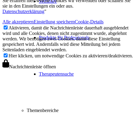
Sie erfahren hier, welche Cookies wir verwenden oder schalten Sie
Seminare
sie in den Einstellungen ein oder aus.
Datenschutzerklärung
"
Alle akzeptieren
Einstellung speichern
Cookie-Details
Aktivieren, damit die Nachrichtenleiste dauerhaft ausgeblendet
wird und alle Cookies, denen nicht zugestimmt wurde, abgelehnt
Produkte für Professionals
werden. Wir benötigen zwei Cookies, damit diese Einstellung
gespeichert wird. Andernfalls wird diese Mitteilung bei jedem
Seitenladen eingeblendet werden.
Hier klicken, um notwendige Cookies zu aktivieren/deaktivieren.
Nachrichtenleiste öffnen
Therapeutensuche
Themenbereiche