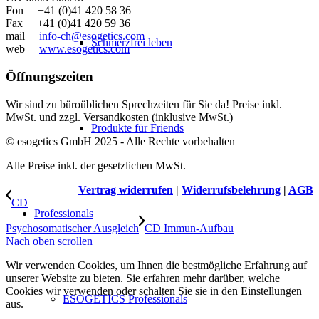
Fon +41 (0)41 420 58 36
Fax +41 (0)41 420 59 36
mail
info-ch@esogetics.com
Schmerzfrei leben
web
www.esogetics.com
Öffnungszeiten
Wir sind zu büroüblichen Sprechzeiten für Sie da! Preise inkl.
MwSt. und zzgl. Versandkosten (inklusive MwSt.)
Produkte für Friends
© esogetics GmbH 2025 - Alle Rechte vorbehalten
Alle Preise inkl. der gesetzlichen MwSt.
Vertrag widerrufen
|
Widerrufsbelehrung
|
AGB
CD
Professionals
Psychosomatischer Ausgleich
CD Immun-Aufbau
Nach oben scrollen
Wir verwenden Cookies, um Ihnen die bestmögliche Erfahrung auf
unserer Website zu bieten. Sie erfahren mehr darüber, welche
Cookies wir verwenden oder schalten Sie sie in den Einstellungen
ESOGETICS Professionals
aus.