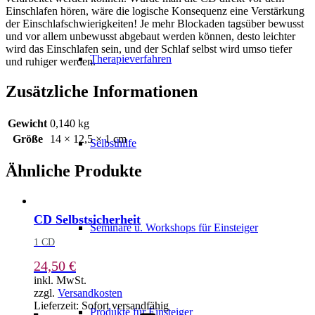
Einschlafen hören, wäre die logische Konsequenz eine Verstärkung
der Einschlafschwierigkeiten! Je mehr Blockaden tagsüber bewusst
und vor allem unbewusst abgebaut werden können, desto leichter
wird das Einschlafen sein, und der Schlaf selbst wird umso tiefer
Therapieverfahren
und ruhiger werden.
Zusätzliche Informationen
Gewicht
0,140 kg
Größe
14 × 12,5 × 1 cm
Selbsthilfe
Ähnliche Produkte
CD Selbstsicherheit
Seminare u. Workshops für Einsteiger
1 CD
24,50
€
inkl. MwSt.
zzgl.
Versandkosten
Lieferzeit:
Sofort versandfähig
Produkte für Einsteiger