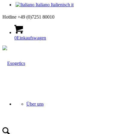
Italiano
Italienisch
it
Hotline +49 (0)7251 80010
0
Einkaufswagen
Über uns