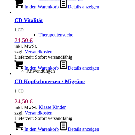
In den Warenkorb
Details anzeigen
CD Vitalität
1 CD
Therapeutensuche
24,50
€
inkl. MwSt.
zzgl.
Versandkosten
Lieferzeit:
Sofort versandfähig
In den Warenkorb
Details anzeigen
Anwendungen
CD Kopfschmerzen / Migräne
1 CD
24,50
€
Klasse Kinder
inkl. MwSt.
zzgl.
Versandkosten
Lieferzeit:
Sofort versandfähig
In den Warenkorb
Details anzeigen