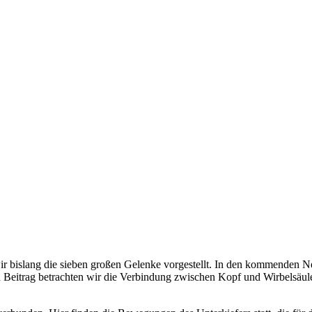
r bislang die sieben großen Gelenke vorgestellt. In den kommenden Ne
n Beitrag betrachten wir die Verbindung zwischen Kopf und Wirbelsäul