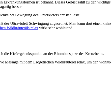
krankungsformen ist bekannt. Dieses Gebiet zählt zu den wichtigsten
agartig bessern.
lenks bei Bewegung des Unterkiefers ertasten lässt
mit der Ultraviolett-Schwingung zugeordnet. Man kann dort einen kleine
hen Wildkräuteröls relax
wirkt sehr wohltuend.
ch die Kiefergelenkspunkte an der Rhombusspitze des Kreuzbeins.
nsive Massage mit dem Esogetischen Wildkräuteröl relax, um den wohl