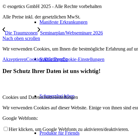
© esogetics GmbH 2025 - Alle Rechte vorbehalten
Alle Preise inkl. der gesetzlichen MwSt.
Manifeste Erkrankungen
Die Traumzonen
Seminarplan/Webseminare 2026
Nach oben scrollen
Wir verwenden Cookies, um Ihnen die bestmögliche Erfahrung auf unse
Stabile Psyche
Akzeptieren
Cookies Ablehnen
Cookie-Einstellungen
Der Schutz Ihrer Daten ist uns wichtig!
Schmerzfrei leben
Cookies und Datenschutzeinstellungen
Wir verwenden Cookies auf dieser Website. Einige von ihnen sind ess
Google Webfonts:
Hier klicken, um Google Webfonts zu aktivieren/deaktivieren.
Produkte für Friends