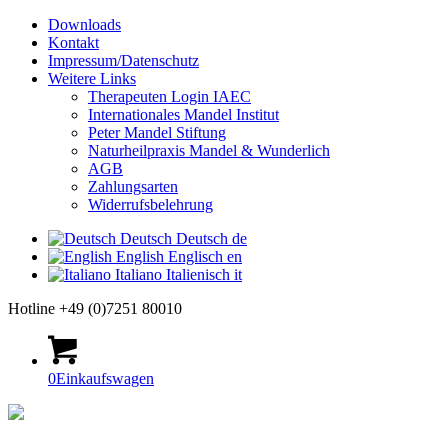
Downloads
Kontakt
Impressum/Datenschutz
Weitere Links
Therapeuten Login IAEC
Internationales Mandel Institut
Peter Mandel Stiftung
Naturheilpraxis Mandel & Wunderlich
AGB
Zahlungsarten
Widerrufsbelehrung
Deutsch
Deutsch
de
English
Englisch
en
Italiano
Italienisch
it
Hotline +49 (0)7251 80010
0
Einkaufswagen