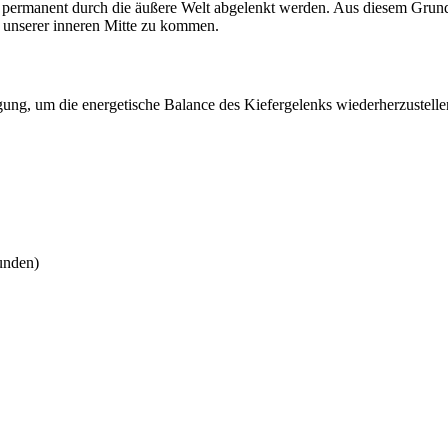
r permanent durch die äußere Welt abgelenkt werden. Aus diesem Grund 
t unserer inneren Mitte zu kommen.
gung, um die energetische Balance des Kiefergelenks wiederherzustell
unden)