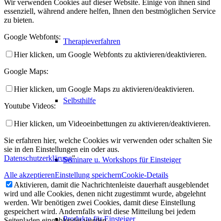
Wir verwenden Cookies auf dieser Website. Einige von ihnen sind
essenziell, während andere helfen, Ihnen den bestmöglichen Service
zu bieten.
Google Webfonts:
Therapieverfahren
Hier klicken, um Google Webfonts zu aktivieren/deaktivieren.
Google Maps:
Hier klicken, um Google Maps zu aktivieren/deaktivieren.
Selbsthilfe
Youtube Videos:
Hier klicken, um Videoeinbettungen zu aktivieren/deaktivieren.
Sie erfahren hier, welche Cookies wir verwenden oder schalten Sie
sie in den Einstellungen ein oder aus.
Datenschutzerklärung
"
Seminare u. Workshops für Einsteiger
Alle akzeptieren
Einstellung speichern
Cookie-Details
Aktivieren, damit die Nachrichtenleiste dauerhaft ausgeblendet
wird und alle Cookies, denen nicht zugestimmt wurde, abgelehnt
werden. Wir benötigen zwei Cookies, damit diese Einstellung
gespeichert wird. Andernfalls wird diese Mitteilung bei jedem
Produkte für Einsteiger
Seitenladen eingeblendet werden.