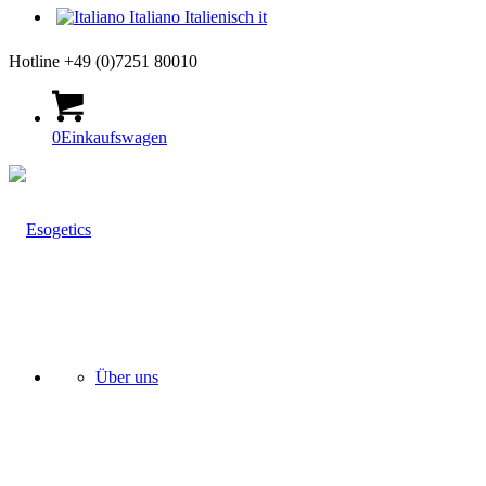
Italiano
Italienisch
it
Hotline +49 (0)7251 80010
0
Einkaufswagen
Über uns