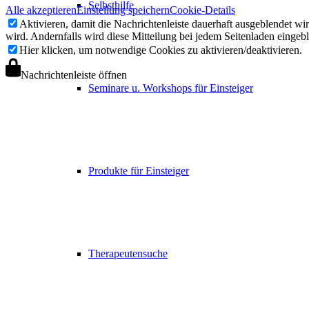
Selbsthilfe
Alle akzeptieren
Einstellung speichern
Cookie-Details
Aktivieren, damit die Nachrichtenleiste dauerhaft ausgeblendet w
wird. Andernfalls wird diese Mitteilung bei jedem Seitenladen eingeb
Hier klicken, um notwendige Cookies zu aktivieren/deaktivieren.
Nachrichtenleiste öffnen
Seminare u. Workshops für Einsteiger
Produkte für Einsteiger
Therapeutensuche