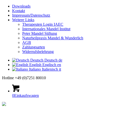
Downloads
Kontakt
Impressum/Datenschutz
Weitere Links
Therapeuten Login IAEC
Internationales Mandel Institut
Peter Mandel Stiftung
Naturheilpraxis Mandel & Wunderlich
AGB
Zahlungsarten
Widerrufsbelehrung
Deutsch
Deutsch
de
English
Englisch
en
Italiano
Italienisch
it
Hotline +49 (0)7251 80010
0
Einkaufswagen