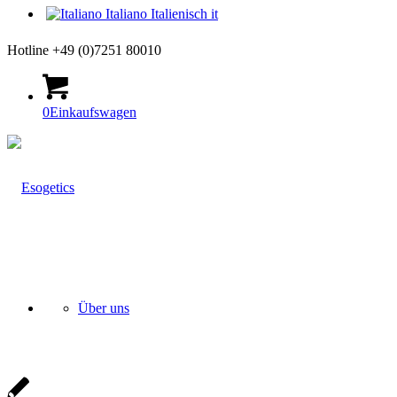
Italiano
Italienisch
it
Hotline +49 (0)7251 80010
0
Einkaufswagen
Über uns