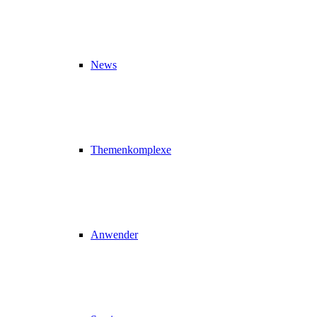
News
Themenkomplexe
Anwender