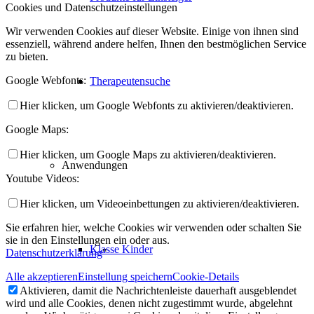
Cookies und Datenschutzeinstellungen
Wir verwenden Cookies auf dieser Website. Einige von ihnen sind
essenziell, während andere helfen, Ihnen den bestmöglichen Service
zu bieten.
Google Webfonts:
Therapeutensuche
Hier klicken, um Google Webfonts zu aktivieren/deaktivieren.
Google Maps:
Hier klicken, um Google Maps zu aktivieren/deaktivieren.
Anwendungen
Youtube Videos:
Hier klicken, um Videoeinbettungen zu aktivieren/deaktivieren.
Sie erfahren hier, welche Cookies wir verwenden oder schalten Sie
sie in den Einstellungen ein oder aus.
Klasse Kinder
Datenschutzerklärung
"
Alle akzeptieren
Einstellung speichern
Cookie-Details
Aktivieren, damit die Nachrichtenleiste dauerhaft ausgeblendet
wird und alle Cookies, denen nicht zugestimmt wurde, abgelehnt