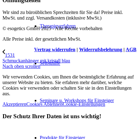
Öffnungszeiten
Wir sind zu büroüblichen Sprechzeiten für Sie da! Preise inkl.
MwSt. und zzgl. Versandkosten (inklusive MwSt.)
Therapieverfahren
© esogetics GmbH 2025 - Alle Rechte vorbehalten
Alle Preise inkl. der gesetzlichen MwSt.
Vertrag widerrufen
|
Widerrufsbelehrung
|
AGB
1531
Schmuckanhänger mit kristall blau
Selbsthilfe
Nach oben scrollen
Wir verwenden Cookies, um Ihnen die bestmögliche Erfahrung auf
unserer Website zu bieten. Sie erfahren mehr darüber, welche
Cookies wir verwenden oder schalten Sie sie in den Einstellungen
aus.
Seminare u. Workshops für Einsteiger
Akzeptieren
Cookies Ablehnen
Cookie-Einstellungen
Der Schutz Ihrer Daten ist uns wichtig!
Produkte für Einsteiger