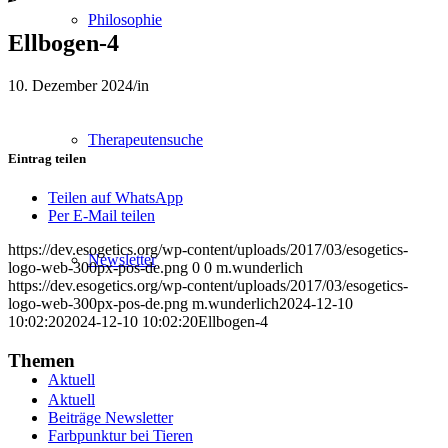
Philosophie
Ellbogen-4
10. Dezember 2024
/
in
Therapeutensuche
Eintrag teilen
Teilen auf WhatsApp
Per E-Mail teilen
https://dev.esogetics.org/wp-content/uploads/2017/03/esogetics-
Newsletter
logo-web-300px-pos-de.png
0
0
m.wunderlich
https://dev.esogetics.org/wp-content/uploads/2017/03/esogetics-
logo-web-300px-pos-de.png
m.wunderlich
2024-12-10
10:02:20
2024-12-10 10:02:20
Ellbogen-4
Themen
Aktuell
Aktuell
Beiträge Newsletter
Farbpunktur bei Tieren