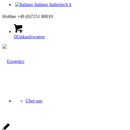
Italiano
Italienisch
it
Hotline +49 (0)7251 80010
0
Einkaufswagen
Über uns