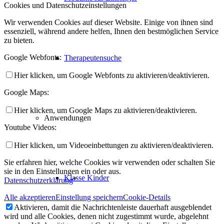
Cookies und Datenschutzeinstellungen
Wir verwenden Cookies auf dieser Website. Einige von ihnen sind
essenziell, während andere helfen, Ihnen den bestmöglichen Service
zu bieten.
Google Webfonts:
Therapeutensuche
Hier klicken, um Google Webfonts zu aktivieren/deaktivieren.
Google Maps:
Hier klicken, um Google Maps zu aktivieren/deaktivieren.
Anwendungen
Youtube Videos:
Hier klicken, um Videoeinbettungen zu aktivieren/deaktivieren.
Sie erfahren hier, welche Cookies wir verwenden oder schalten Sie
sie in den Einstellungen ein oder aus.
Klasse Kinder
Datenschutzerklärung
"
Alle akzeptieren
Einstellung speichern
Cookie-Details
Aktivieren, damit die Nachrichtenleiste dauerhaft ausgeblendet
wird und alle Cookies, denen nicht zugestimmt wurde, abgelehnt