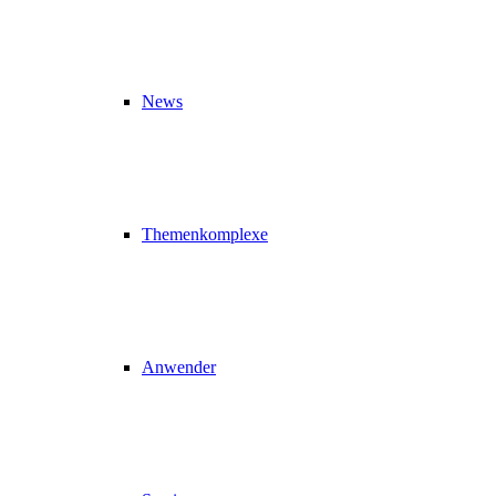
News
Themenkomplexe
Anwender