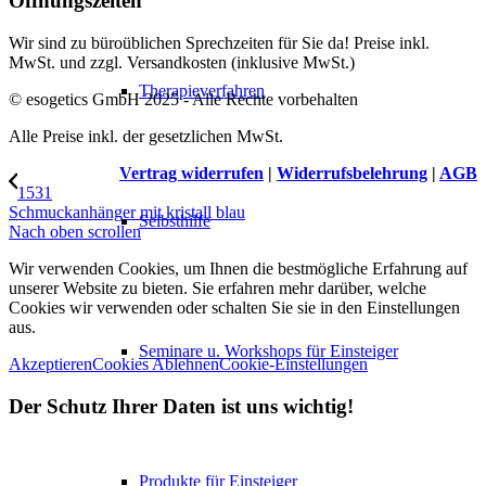
Öffnungszeiten
Wir sind zu büroüblichen Sprechzeiten für Sie da! Preise inkl.
MwSt. und zzgl. Versandkosten (inklusive MwSt.)
Therapieverfahren
© esogetics GmbH 2025 - Alle Rechte vorbehalten
Alle Preise inkl. der gesetzlichen MwSt.
Vertrag widerrufen
|
Widerrufsbelehrung
|
AGB
1531
Schmuckanhänger mit kristall blau
Selbsthilfe
Nach oben scrollen
Wir verwenden Cookies, um Ihnen die bestmögliche Erfahrung auf
unserer Website zu bieten. Sie erfahren mehr darüber, welche
Cookies wir verwenden oder schalten Sie sie in den Einstellungen
aus.
Seminare u. Workshops für Einsteiger
Akzeptieren
Cookies Ablehnen
Cookie-Einstellungen
Der Schutz Ihrer Daten ist uns wichtig!
Produkte für Einsteiger