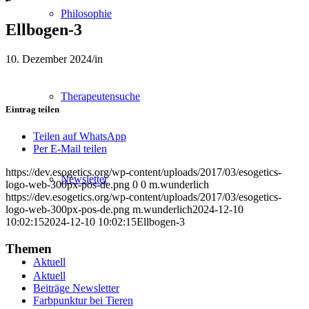
Philosophie
Ellbogen-3
10. Dezember 2024
/
in
Therapeutensuche
Eintrag teilen
Teilen auf WhatsApp
Per E-Mail teilen
https://dev.esogetics.org/wp-content/uploads/2017/03/esogetics-
Newsletter
logo-web-300px-pos-de.png
0
0
m.wunderlich
https://dev.esogetics.org/wp-content/uploads/2017/03/esogetics-
logo-web-300px-pos-de.png
m.wunderlich
2024-12-10
10:02:15
2024-12-10 10:02:15
Ellbogen-3
Themen
Aktuell
Aktuell
Beiträge Newsletter
Farbpunktur bei Tieren