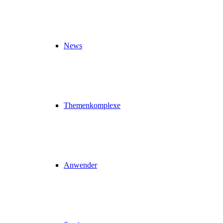
News
Themenkomplexe
Anwender