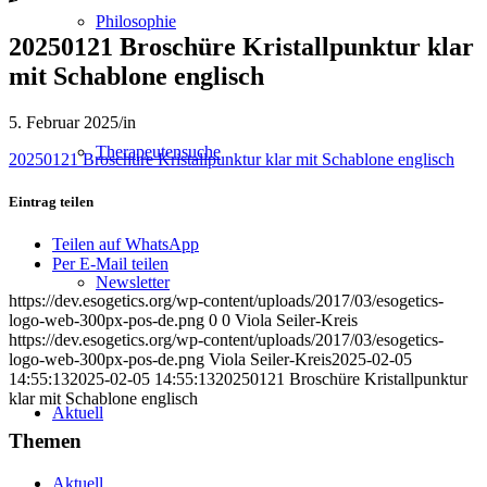
Philosophie
20250121 Broschüre Kristallpunktur klar
mit Schablone englisch
5. Februar 2025
/
in
Therapeutensuche
20250121 Broschüre Kristallpunktur klar mit Schablone englisch
Eintrag teilen
Teilen auf WhatsApp
Per E-Mail teilen
Newsletter
https://dev.esogetics.org/wp-content/uploads/2017/03/esogetics-
logo-web-300px-pos-de.png
0
0
Viola Seiler-Kreis
https://dev.esogetics.org/wp-content/uploads/2017/03/esogetics-
logo-web-300px-pos-de.png
Viola Seiler-Kreis
2025-02-05
14:55:13
2025-02-05 14:55:13
20250121 Broschüre Kristallpunktur
klar mit Schablone englisch
Aktuell
Themen
Aktuell