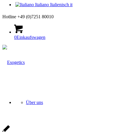
Italiano
Italienisch
it
Hotline +49 (0)7251 80010
0
Einkaufswagen
Über uns