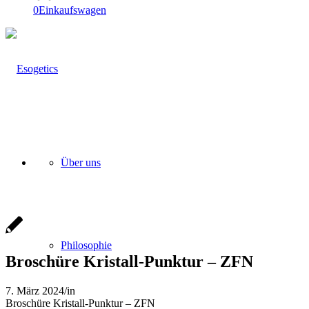
0
Einkaufswagen
Über uns
Philosophie
Broschüre Kristall-Punktur – ZFN
7. März 2024
/
in
Broschüre Kristall-Punktur – ZFN