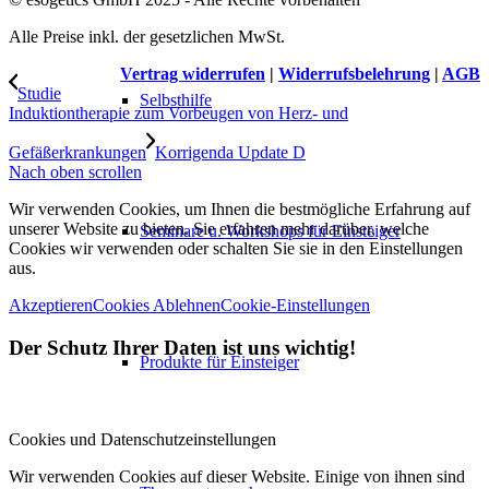
Alle Preise inkl. der gesetzlichen MwSt.
Vertrag widerrufen
|
Widerrufsbelehrung
|
AGB
Studie
Selbsthilfe
Induktiontherapie zum Vorbeugen von Herz- und
Gefäßerkrankungen
Korrigenda Update D
Nach oben scrollen
Wir verwenden Cookies, um Ihnen die bestmögliche Erfahrung auf
unserer Website zu bieten. Sie erfahren mehr darüber, welche
Seminare u. Workshops für Einsteiger
Cookies wir verwenden oder schalten Sie sie in den Einstellungen
aus.
Akzeptieren
Cookies Ablehnen
Cookie-Einstellungen
Der Schutz Ihrer Daten ist uns wichtig!
Produkte für Einsteiger
Cookies und Datenschutzeinstellungen
Wir verwenden Cookies auf dieser Website. Einige von ihnen sind