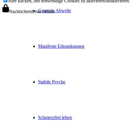
Hier klicken, um notwendige Cookies zu aktivieren/deaktivieren.
Gesunde Abwehr
Nachrichtenleiste öffnen
Manifeste Erkrankungen
Stabile Psyche
Schmerzfrei leben