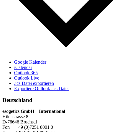
Google Kalender
iCalendar
Outlook 365
Outlook Live
.ics-Datei exportieren
Exportiere Outlook .ics Datei
Deutschland
esogetics GmbH – International
Hildastrasse 8
D-76646 Bruchsal
Fon +49 (0)7251 8001 0