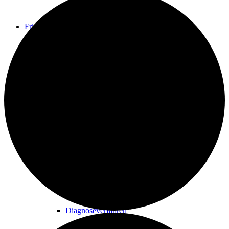
Friends
ESOGETICS Friends
Anwendungen
Diagnoseverfahren