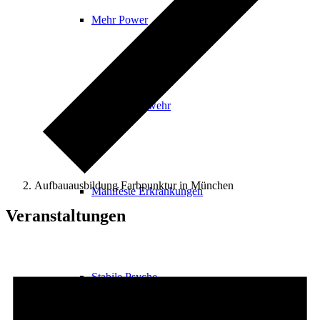
Mehr Power
Gesunde Abwehr
Aufbauausbildung Farbpunktur in München
Manifeste Erkrankungen
Veranstaltungen
Stabile Psyche