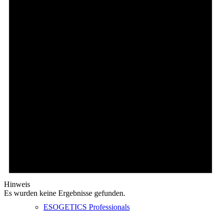
Schmerzfrei leben
Produkte für Friends
Professionals
Hinweis
Es wurden keine Ergebnisse gefunden.
ESOGETICS Professionals