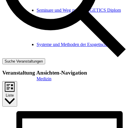
Seminare und Weg zum ESOGETICS Diplom
Systeme und Methoden der Esogetischen
Suche Veranstaltungen
Veranstaltung Ansichten-Navigation
Medizin
Liste
Community, Dialogforen und IAEC