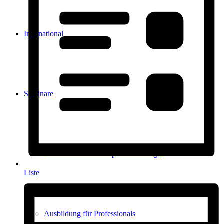
International
Seminare
Seminare & Workshops für Einsteiger
Liste
Ausbildung für Professionals