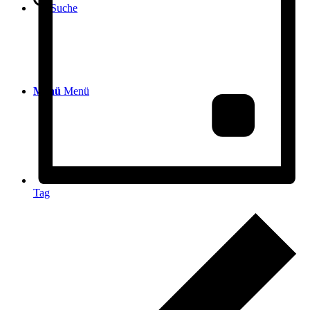
Suche
Menü
Menü
Tag