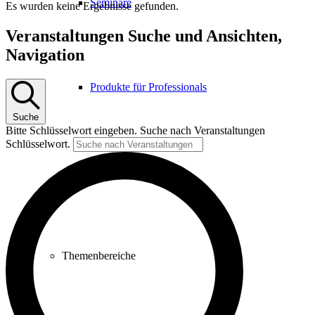
Seminare
Es wurden keine Ergebnisse gefunden.
Veranstaltungen Suche und Ansichten,
Navigation
Produkte für Professionals
Suche
Bitte Schlüsselwort eingeben. Suche nach Veranstaltungen
Schlüsselwort.
Therapeutensuche
Themenbereiche