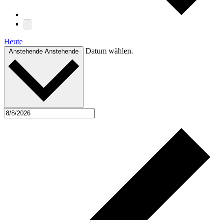
Heute
Datum wählen.
Anstehende
Anstehende