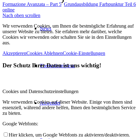
Formazione Avanzata – Part 5
Grundausbildung Farbpunktur Teil 6
online
Nach oben scrollen
Wir verwenden Cookies, um Ihnen die bestmögliche Erfahrung auf
News
unserer Website zu bieten. Sie erfahren mehr darüber, welche
Cookies wir verwenden oder schalten Sie sie in den Einstellungen
aus.
Akzeptieren
Cookies Ablehnen
Cookie-Einstellungen
Der Schutz Ihrer Daten ist uns wichtig!
Themenkomplexe
Cookies und Datenschutzeinstellungen
Wir verwenden Cookies auf dieser Website. Einige von ihnen sind
Anwender
essenziell, während andere helfen, Ihnen den bestmöglichen Service
zu bieten.
Google Webfonts:
Hier klicken, um Google Webfonts zu aktivieren/deaktivieren.