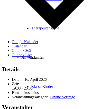
Therapeutensuche
Google Kalender
iCalendar
Outlook 365
Outlook Live
Anwendungen
Details
Datum:
16. April 2026
Zeit:
Klasse Kinder
19:00 - 20:00
Eintritt:
kostenlos
Veranstaltungskategorie:
Online Vorträge
Veranstalter