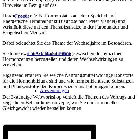
Hinweise im Bezug auf das
Hormonsystem (z.B. Hormonstatus aus dem Speichel und
Friends
Energetische Terminalpunkt Diagnose nach Peter Mandel) und
verknüpft diese mit den Therapieansätze in der Farbpunktur und
Esogetischen Medizin.
Dabei beleuchtet Sie das Thema der Wechseljahre im Besonderen.
ESOGETICS Friends
Sie lernen wichtige Zusammenhänge zwischen den einzelnen
Hormonzentren herzustellen und deren Wechselwirkungen zu
verstehen.
Ergänzend erfahren Sie welche Nahrungsmittel wichtige Rohstoffe
für die Hormonbildung sind und wie hormonidentische Substanzen
und Pflanzenstoffe den Körper wieder ins Lot bringen können.
Anwendungen
Der 3-stündige Webworkshop vertieft die Themen des Vortrags und
zeigt Ihnen Behandlungskonzepte, wie Sie ein hormonelles
Gleichgewicht wieder herstellen können
Jetzt anmelden
Diagnoseverfahren