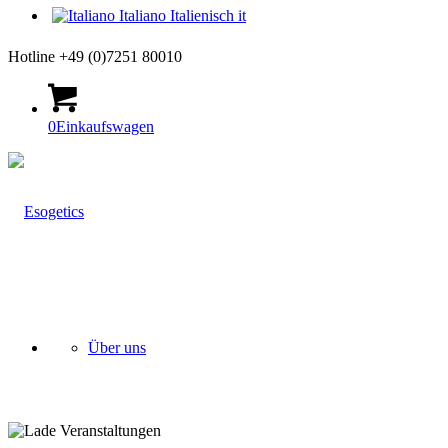
Italiano
Italienisch
it
Hotline +49 (0)7251 80010
0
Einkaufswagen
Über uns