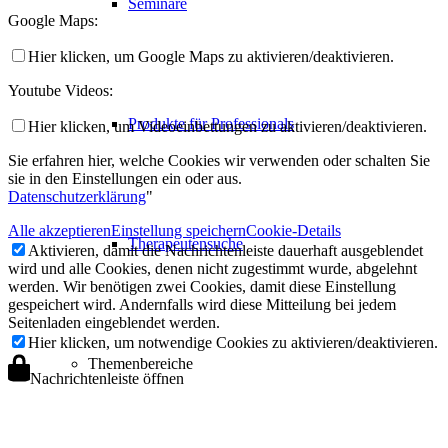
Seminare
Google Maps:
Hier klicken, um Google Maps zu aktivieren/deaktivieren.
Youtube Videos:
Produkte für Professionals
Hier klicken, um Videoeinbettungen zu aktivieren/deaktivieren.
Sie erfahren hier, welche Cookies wir verwenden oder schalten Sie
sie in den Einstellungen ein oder aus.
Datenschutzerklärung
"
Alle akzeptieren
Einstellung speichern
Cookie-Details
Therapeutensuche
Aktivieren, damit die Nachrichtenleiste dauerhaft ausgeblendet
wird und alle Cookies, denen nicht zugestimmt wurde, abgelehnt
werden. Wir benötigen zwei Cookies, damit diese Einstellung
gespeichert wird. Andernfalls wird diese Mitteilung bei jedem
Seitenladen eingeblendet werden.
Hier klicken, um notwendige Cookies zu aktivieren/deaktivieren.
Themenbereiche
Nachrichtenleiste öffnen