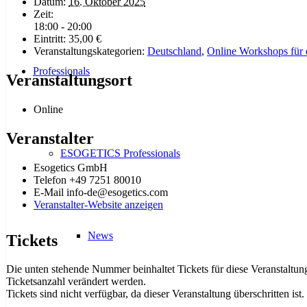
Datum:
16. Oktober 2025
Zeit:
18:00 - 20:00
Eintritt:
35,00 €
Veranstaltungskategorien:
Deutschland
,
Online Workshops für
Professionals
Veranstaltungsort
Online
Veranstalter
ESOGETICS Professionals
Esogetics GmbH
Telefon
+49 7251 80010
E-Mail
info-de@esogetics.com
Veranstalter-Website anzeigen
News
Tickets
Die unten stehende Nummer beinhaltet Tickets für diese Veranstaltu
Ticketsanzahl verändert werden.
Tickets sind nicht verfügbar, da dieser Veranstaltung überschritten ist.