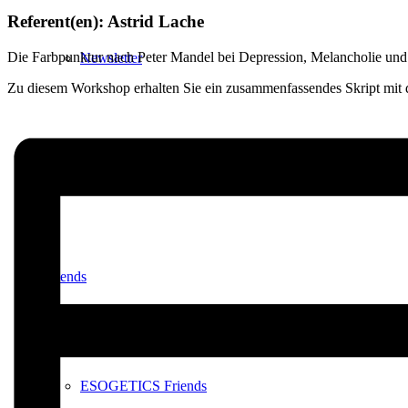
Referent(en): Astrid Lache
Die Farbpunktur nach Peter Mandel bei Depression, Melancholie und
Newsletter
Zu diesem Workshop erhalten Sie ein zusammenfassendes Skript mit d
Aktuell
Friends
ESOGETICS Friends