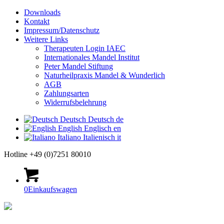
Downloads
Kontakt
Impressum/Datenschutz
Weitere Links
Therapeuten Login IAEC
Internationales Mandel Institut
Peter Mandel Stiftung
Naturheilpraxis Mandel & Wunderlich
AGB
Zahlungsarten
Widerrufsbelehrung
Deutsch
Deutsch
de
English
Englisch
en
Italiano
Italienisch
it
Hotline +49 (0)7251 80010
0
Einkaufswagen