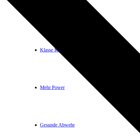
Anwendungen
Klasse Kinder
Mehr Power
Gesunde Abwehr