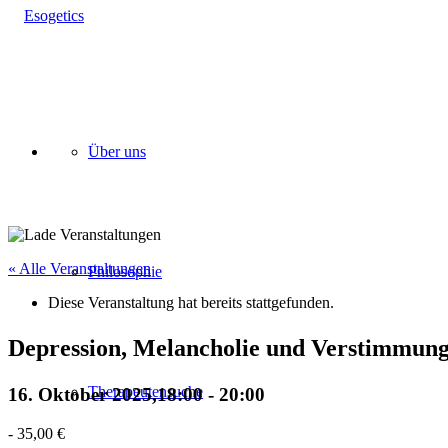
Über uns
« Alle Veranstaltungen
Philosophie
Diese Veranstaltung hat bereits stattgefunden.
Depression, Melancholie und Verstimmun
Therapeutensuche
16. Oktober 2025,18:00
-
20:00
-
35,00
€