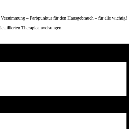
 Verstimmung – Farbpunktur für den Hausgebrauch – für alle wichtig!
etaillierten Therapieanweisungen.