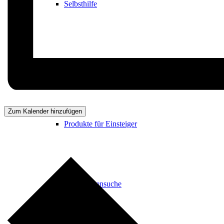
Selbsthilfe
Seminare u. Workshops für Einsteiger
Zum Kalender hinzufügen
Produkte für Einsteiger
Therapeutensuche