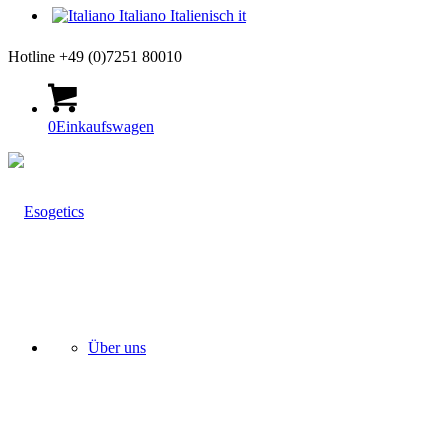
Italiano
Italienisch
it
Hotline +49 (0)7251 80010
0
Einkaufswagen
Über uns