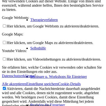
Wir verwenden Cookies auf dieser Website. Einige von ihnen sind
essenziell, während andere helfen, Ihnen den bestmöglichen Service
zu bieten.
Google Webfonts:
Therapieverfahren
Hier klicken, um Google Webfonts zu aktivieren/deaktivieren.
Google Maps:
Hier klicken, um Google Maps zu aktivieren/deaktivieren.
Selbsthilfe
Youtube Videos:
Hier klicken, um Videoeinbettungen zu aktivieren/deaktivieren.
Sie erfahren hier, welche Cookies wir verwenden oder schalten Sie
sie in den Einstellungen ein oder aus.
Datenschutzerklärung
"
Seminare u. Workshops für Einsteiger
Alle akzeptieren
Einstellung speichern
Cookie-Details
Aktivieren, damit die Nachrichtenleiste dauerhaft ausgeblendet
wird und alle Cookies, denen nicht zugestimmt wurde, abgelehnt
werden. Wir benötigen zwei Cookies, damit diese Einstellung
gespeichert wird. Andernfalls wird diese Mitteilung bei jedem
Produkte für Einsteiger
Seitenladen eingeblendet werden.