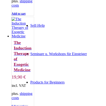
plus.
shipping
costs
Add to cart
Self-Help
The
Induction
Therapy
Seminare u. Workshops für Einsteiger
of
Esogetic
Medicine
19,90
€
Products for Beginners
incl. VAT
plus.
shipping
costs