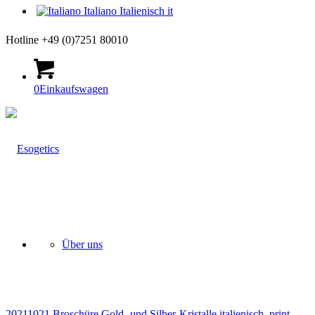
Italiano
Italienisch
it
Hotline +49 (0)7251 80010
0
Einkaufswagen
Über uns
20211021 Broschüre Gold- und Silber-Kristalle italienisch_print