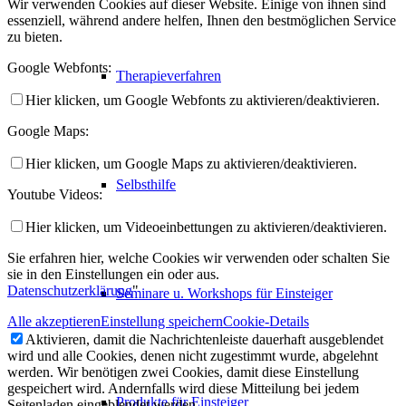
Wir verwenden Cookies auf dieser Website. Einige von ihnen sind
essenziell, während andere helfen, Ihnen den bestmöglichen Service
zu bieten.
Google Webfonts:
Therapieverfahren
Hier klicken, um Google Webfonts zu aktivieren/deaktivieren.
Google Maps:
Hier klicken, um Google Maps zu aktivieren/deaktivieren.
Selbsthilfe
Youtube Videos:
Hier klicken, um Videoeinbettungen zu aktivieren/deaktivieren.
Sie erfahren hier, welche Cookies wir verwenden oder schalten Sie
sie in den Einstellungen ein oder aus.
Datenschutzerklärung
"
Seminare u. Workshops für Einsteiger
Alle akzeptieren
Einstellung speichern
Cookie-Details
Aktivieren, damit die Nachrichtenleiste dauerhaft ausgeblendet
wird und alle Cookies, denen nicht zugestimmt wurde, abgelehnt
werden. Wir benötigen zwei Cookies, damit diese Einstellung
gespeichert wird. Andernfalls wird diese Mitteilung bei jedem
Produkte für Einsteiger
Seitenladen eingeblendet werden.