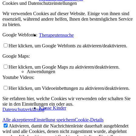
Cookies und Datenschutzeinstellungen
Wir verwenden Cookies auf dieser Website. Einige von ihnen sind
essenziell, während andere helfen, Ihnen den bestmöglichen Service
zu bieten.
Google Webfonts:
Therapeutensuche
Hier klicken, um Google Webfonts zu aktivieren/deaktivieren.
Google Maps:
Hier klicken, um Google Maps zu aktivieren/deaktivieren.
Anwendungen
Youtube Videos:
Hier klicken, um Videoeinbettungen zu aktivieren/deaktivieren.
Sie erfahren hier, welche Cookies wir verwenden oder schalten Sie
sie in den Einstellungen ein oder aus.
Klasse Kinder
Datenschutzerklärung
"
Alle akzeptieren
Einstellung speichern
Cookie-Details
Aktivieren, damit die Nachrichtenleiste dauerhaft ausgeblendet
wird und alle Cookies, denen nicht zugestimmt wurde, abgelehnt