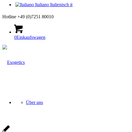
Italiano
Italienisch
it
Hotline +49 (0)7251 80010
0
Einkaufswagen
Über uns