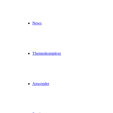
News
Themenkomplexe
Anwender