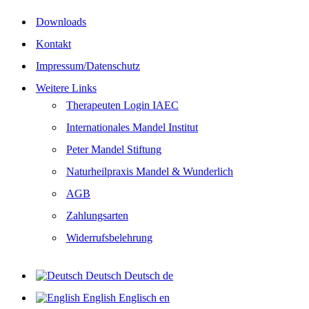
Downloads
Kontakt
Impressum/Datenschutz
Weitere Links
Therapeuten Login IAEC
Internationales Mandel Institut
Peter Mandel Stiftung
Naturheilpraxis Mandel & Wunderlich
AGB
Zahlungsarten
Widerrufsbelehrung
Deutsch
Deutsch
de
English
Englisch
en