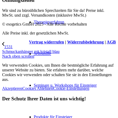
Öffnungszeiten
Wir sind zu büroüblichen Sprechzeiten für Sie da! Preise inkl.
MwSt. und zzgl. Versandkosten (inklusive MwSt.)
Therapieverfahren
© esogetics GmbH 2025 - Alle Rechte vorbehalten
Alle Preise inkl. der gesetzlichen MwSt.
Vertrag widerrufen
|
Widerrufsbelehrung
|
AGB
1531
Schmuckanhänger mit kristall blau
Selbsthilfe
Nach oben scrollen
Wir verwenden Cookies, um Ihnen die bestmögliche Erfahrung auf
unserer Website zu bieten. Sie erfahren mehr darüber, welche
Cookies wir verwenden oder schalten Sie sie in den Einstellungen
aus.
Seminare u. Workshops für Einsteiger
Akzeptieren
Cookies Ablehnen
Cookie-Einstellungen
Der Schutz Ihrer Daten ist uns wichtig!
Produkte für Einsteiger