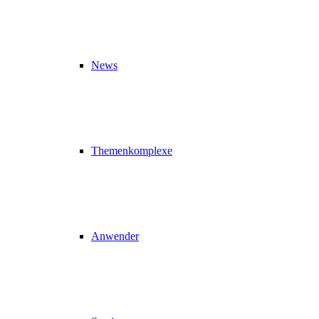
News
Themenkomplexe
Anwender