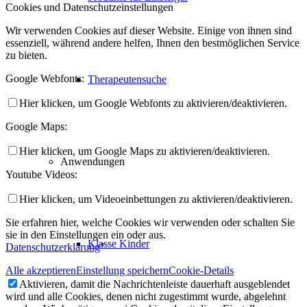
Cookies und Datenschutzeinstellungen
Wir verwenden Cookies auf dieser Website. Einige von ihnen sind
essenziell, während andere helfen, Ihnen den bestmöglichen Service
zu bieten.
Google Webfonts:
Therapeutensuche
Hier klicken, um Google Webfonts zu aktivieren/deaktivieren.
Google Maps:
Hier klicken, um Google Maps zu aktivieren/deaktivieren.
Anwendungen
Youtube Videos:
Hier klicken, um Videoeinbettungen zu aktivieren/deaktivieren.
Sie erfahren hier, welche Cookies wir verwenden oder schalten Sie
sie in den Einstellungen ein oder aus.
Klasse Kinder
Datenschutzerklärung
"
Alle akzeptieren
Einstellung speichern
Cookie-Details
Aktivieren, damit die Nachrichtenleiste dauerhaft ausgeblendet
wird und alle Cookies, denen nicht zugestimmt wurde, abgelehnt