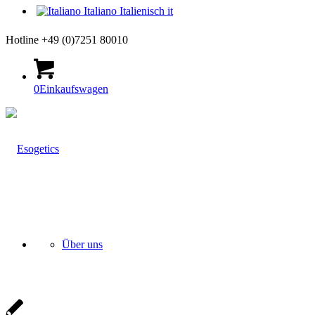
Italiano
Italienisch
it
Hotline +49 (0)7251 80010
0
Einkaufswagen
Über uns