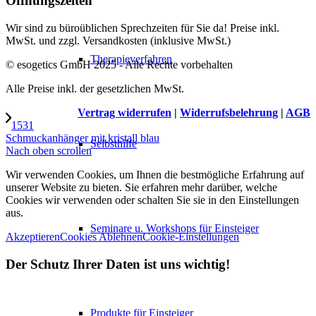
Öffnungszeiten
Wir sind zu büroüblichen Sprechzeiten für Sie da! Preise inkl.
MwSt. und zzgl. Versandkosten (inklusive MwSt.)
Therapieverfahren
© esogetics GmbH 2025 - Alle Rechte vorbehalten
Alle Preise inkl. der gesetzlichen MwSt.
Vertrag widerrufen
|
Widerrufsbelehrung
|
AGB
1531
Schmuckanhänger mit kristall blau
Selbsthilfe
Nach oben scrollen
Wir verwenden Cookies, um Ihnen die bestmögliche Erfahrung auf
unserer Website zu bieten. Sie erfahren mehr darüber, welche
Cookies wir verwenden oder schalten Sie sie in den Einstellungen
aus.
Seminare u. Workshops für Einsteiger
Akzeptieren
Cookies Ablehnen
Cookie-Einstellungen
Der Schutz Ihrer Daten ist uns wichtig!
Produkte für Einsteiger