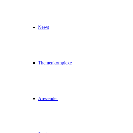
News
Themenkomplexe
Anwender