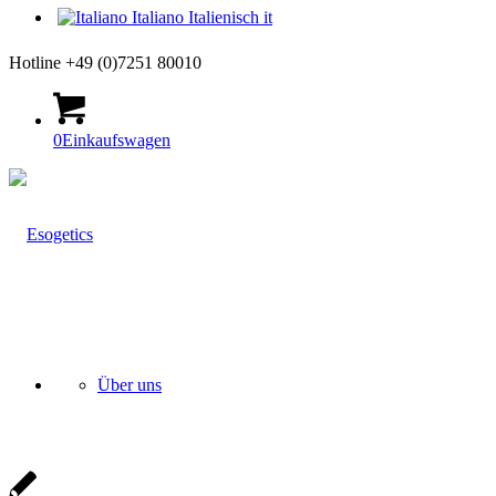
Italiano
Italienisch
it
Hotline +49 (0)7251 80010
0
Einkaufswagen
Über uns