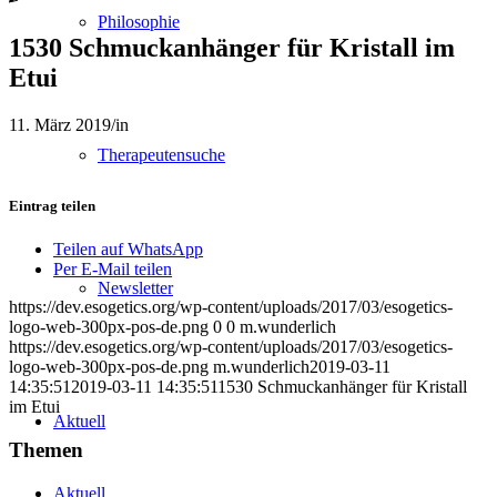
Philosophie
1530 Schmuckanhänger für Kristall im
Etui
11. März 2019
/
in
Therapeutensuche
Eintrag teilen
Teilen auf WhatsApp
Per E-Mail teilen
Newsletter
https://dev.esogetics.org/wp-content/uploads/2017/03/esogetics-
logo-web-300px-pos-de.png
0
0
m.wunderlich
https://dev.esogetics.org/wp-content/uploads/2017/03/esogetics-
logo-web-300px-pos-de.png
m.wunderlich
2019-03-11
14:35:51
2019-03-11 14:35:51
1530 Schmuckanhänger für Kristall
im Etui
Aktuell
Themen
Aktuell