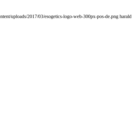
content/uploads/2017/03/esogetics-logo-web-300px-pos-de.png
harald