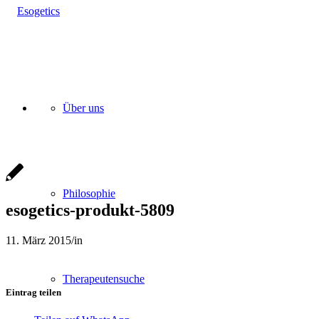
Über uns
Philosophie
esogetics-produkt-5809
11. März 2015
/
in
Therapeutensuche
Eintrag teilen