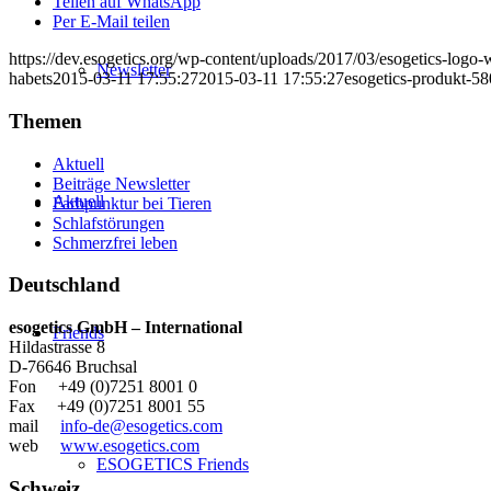
Teilen auf WhatsApp
Per E-Mail teilen
https://dev.esogetics.org/wp-content/uploads/2017/03/esogetics-log
Newsletter
habets
2015-03-11 17:55:27
2015-03-11 17:55:27
esogetics-produkt-5
Themen
Aktuell
Beiträge Newsletter
Aktuell
Farbpunktur bei Tieren
Schlafstörungen
Schmerzfrei leben
Deutschland
esogetics GmbH – International
Friends
Hildastrasse 8
D-76646 Bruchsal
Fon +49 (0)7251 8001 0
Fax +49 (0)7251 8001 55
mail
info-de@esogetics.com
web
www.esogetics.com
ESOGETICS Friends
Schweiz