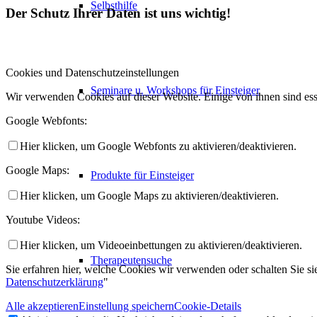
Selbsthilfe
Der Schutz Ihrer Daten ist uns wichtig!
Cookies und Datenschutzeinstellungen
Seminare u. Workshops für Einsteiger
Wir verwenden Cookies auf dieser Website. Einige von ihnen sind ess
Google Webfonts:
Hier klicken, um Google Webfonts zu aktivieren/deaktivieren.
Google Maps:
Produkte für Einsteiger
Hier klicken, um Google Maps zu aktivieren/deaktivieren.
Youtube Videos:
Hier klicken, um Videoeinbettungen zu aktivieren/deaktivieren.
Therapeutensuche
Sie erfahren hier, welche Cookies wir verwenden oder schalten Sie sie
Datenschutzerklärung
"
Alle akzeptieren
Einstellung speichern
Cookie-Details