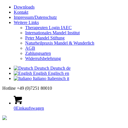
Downloads
Kontakt
Impressum/Datenschutz
Weitere Links
Therapeuten Login IAEC
Internationales Mandel Institut
Peter Mandel Stiftung
Naturheilpraxis Mandel & Wunderlich
AGB
Zahlungsarten
Widerrufsbelehrung
Deutsch
Deutsch
de
English
Englisch
en
Italiano
Italienisch
it
Hotline +49 (0)7251 80010
0
Einkaufswagen