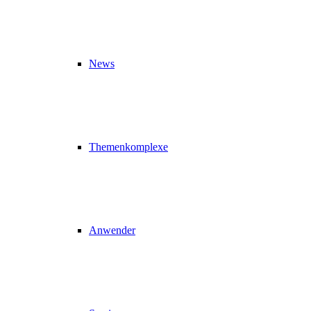
News
Themenkomplexe
Anwender