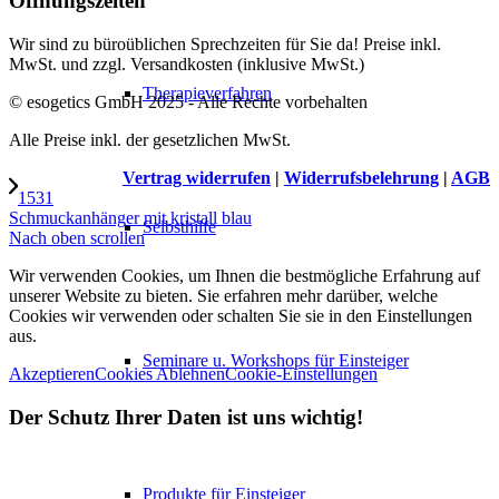
Öffnungszeiten
Wir sind zu büroüblichen Sprechzeiten für Sie da! Preise inkl.
MwSt. und zzgl. Versandkosten (inklusive MwSt.)
Therapieverfahren
© esogetics GmbH 2025 - Alle Rechte vorbehalten
Alle Preise inkl. der gesetzlichen MwSt.
Vertrag widerrufen
|
Widerrufsbelehrung
|
AGB
1531
Schmuckanhänger mit kristall blau
Selbsthilfe
Nach oben scrollen
Wir verwenden Cookies, um Ihnen die bestmögliche Erfahrung auf
unserer Website zu bieten. Sie erfahren mehr darüber, welche
Cookies wir verwenden oder schalten Sie sie in den Einstellungen
aus.
Seminare u. Workshops für Einsteiger
Akzeptieren
Cookies Ablehnen
Cookie-Einstellungen
Der Schutz Ihrer Daten ist uns wichtig!
Produkte für Einsteiger