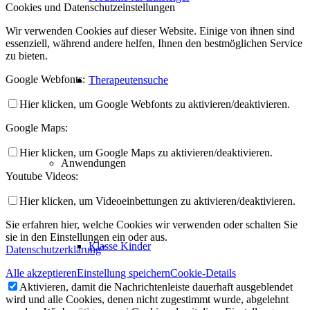
Cookies und Datenschutzeinstellungen
Wir verwenden Cookies auf dieser Website. Einige von ihnen sind
essenziell, während andere helfen, Ihnen den bestmöglichen Service
zu bieten.
Google Webfonts:
Therapeutensuche
Hier klicken, um Google Webfonts zu aktivieren/deaktivieren.
Google Maps:
Hier klicken, um Google Maps zu aktivieren/deaktivieren.
Anwendungen
Youtube Videos:
Hier klicken, um Videoeinbettungen zu aktivieren/deaktivieren.
Sie erfahren hier, welche Cookies wir verwenden oder schalten Sie
sie in den Einstellungen ein oder aus.
Klasse Kinder
Datenschutzerklärung
"
Alle akzeptieren
Einstellung speichern
Cookie-Details
Aktivieren, damit die Nachrichtenleiste dauerhaft ausgeblendet
wird und alle Cookies, denen nicht zugestimmt wurde, abgelehnt