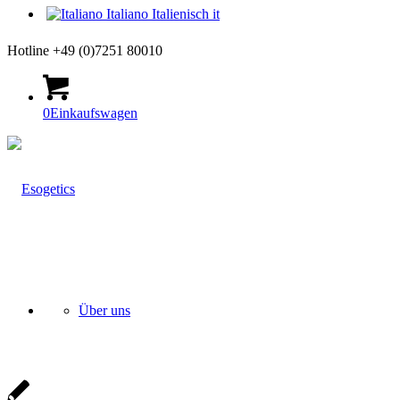
Italiano
Italienisch
it
Hotline +49 (0)7251 80010
0
Einkaufswagen
Über uns