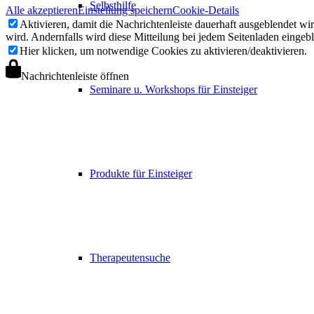
Selbsthilfe
Alle akzeptieren
Einstellung speichern
Cookie-Details
Aktivieren, damit die Nachrichtenleiste dauerhaft ausgeblendet w
wird. Andernfalls wird diese Mitteilung bei jedem Seitenladen eingeb
Hier klicken, um notwendige Cookies zu aktivieren/deaktivieren.
Nachrichtenleiste öffnen
Seminare u. Workshops für Einsteiger
Produkte für Einsteiger
Therapeutensuche