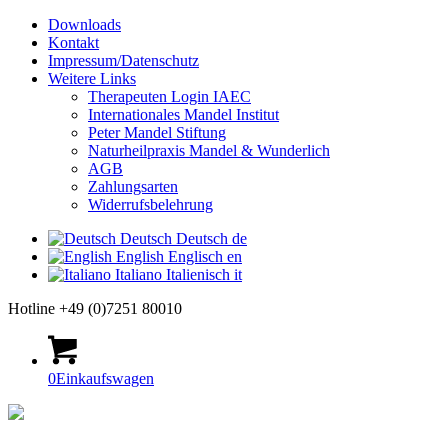
Downloads
Kontakt
Impressum/Datenschutz
Weitere Links
Therapeuten Login IAEC
Internationales Mandel Institut
Peter Mandel Stiftung
Naturheilpraxis Mandel & Wunderlich
AGB
Zahlungsarten
Widerrufsbelehrung
Deutsch
Deutsch
de
English
Englisch
en
Italiano
Italienisch
it
Hotline +49 (0)7251 80010
0
Einkaufswagen